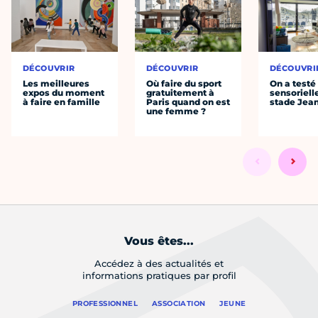
DÉCOUVRIR
DÉCOUVRIR
DÉCOUVRI
Les meilleures
Où faire du sport
On a testé 
expos du moment
gratuitement à
sensoriell
à faire en famille
Paris quand on est
stade Jea
une femme ?
Vous êtes...
Accédez à des actualités et
informations pratiques par profil
PROFESSIONNEL
ASSOCIATION
JEUNE