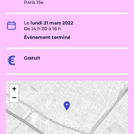
Paris 15e
Le
lundi 21 mars 2022
De 14 h 30 à 16 h
Évènement terminé
Gratuit
+
−