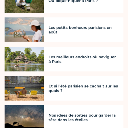
Où pique-niquer à Paris ?
Les petits bonheurs parisiens en
août
Les meilleurs endroits où naviguer
à Paris
Et si l’été parisien se cachait sur les
quais ?
Nos idées de sorties pour garder la
tête dans les étoiles