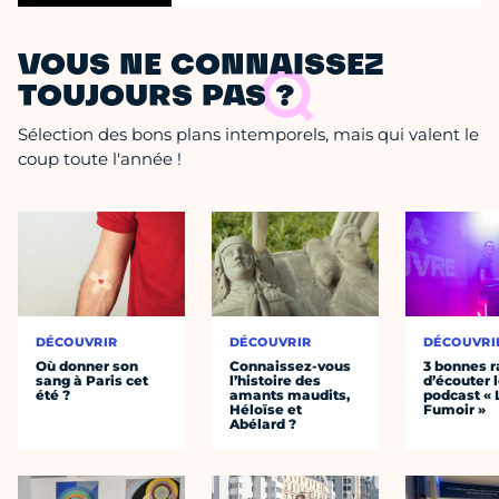
VOUS NE CONNAISSEZ
TOUJOURS PAS ?
Sélection des bons plans intemporels, mais qui valent le
coup toute l'année !
DÉCOUVRIR
DÉCOUVRIR
DÉCOUVRI
Où donner son
Connaissez-vous
3 bonnes r
sang à Paris cet
l’histoire des
d’écouter 
été ?
amants maudits,
podcast « 
Héloïse et
Fumoir »
Abélard ?