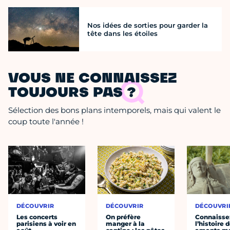
Nos idées de sorties pour garder la
tête dans les étoiles
VOUS NE CONNAISSEZ
TOUJOURS PAS ?
Sélection des bons plans intemporels, mais qui valent le
coup toute l'année !
DÉCOUVRIR
DÉCOUVRIR
DÉCOUVRI
Les concerts
On préfère
Connaisse
parisiens à voir en
manger à la
l’histoire 