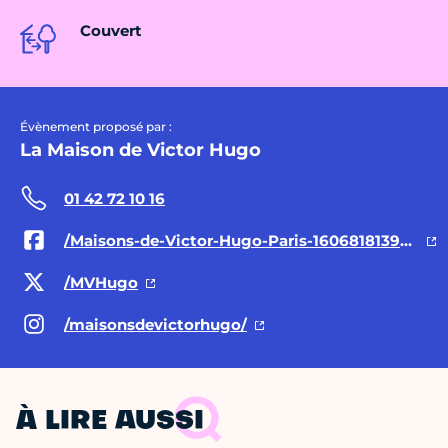
Couvert
Évènement proposé par :
La Maison de Victor Hugo
01 42 72 10 16
/Maisons-de-Victor-Hugo-Paris-160681813952769/
/MVHugo
/maisonsdevictorhugo/
À LIRE AUSSI