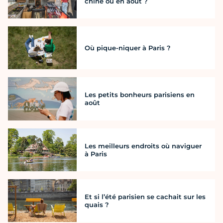
chine où en août ?
Où pique-niquer à Paris ?
Les petits bonheurs parisiens en
août
Les meilleurs endroits où naviguer
à Paris
Et si l’été parisien se cachait sur les
quais ?