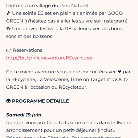
l'entrée d'un village du Parc Naturel.
🎵 Une soirée DJ set en plein air animée par GOGO
GREEN (n'hésitez pas à aller les suivre sur Instagram).
🍻 Une arrivée festive à la REcyclerie avec des bons
sons et des boissons !
👉 Réservations :
http://bit.ly/MicroaventureREcyclotour
Cette micro-aventure vous a été concoctée avec ❤ par
la REcyclerie, La Véloscénie, Time on Target et GOGO
GREEN à l’occasion du REcyclotour.
🌍 PROGRAMME DÉTAILLÉ
Samedi 19 juin
Rendez-vous aux Cinq toits situé à Paris dans le 16ème
arrondissement pour un petit-déjeuner (inclus).
Départ depuis les Cinq toits, Paris par petit groupe