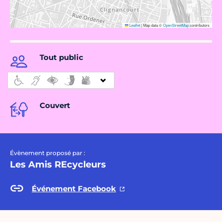
Leaflet
|
Map data ©
OpenStreetMap
contributors
Tout public
Couvert
Évènement proposé par :
Les Amis REcycleurs
Événement Facebook