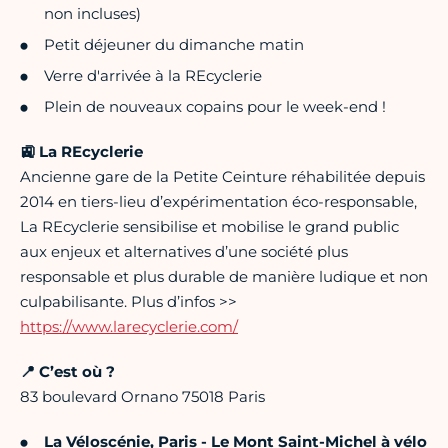
non incluses)
Petit déjeuner du dimanche matin
Verre d'arrivée à la REcyclerie
Plein de nouveaux copains pour le week-end !
🚉
La REcyclerie
Ancienne gare de la Petite Ceinture réhabilitée depuis
2014 en tiers-lieu d’expérimentation éco-responsable,
La REcyclerie sensibilise et mobilise le grand public
aux enjeux et alternatives d’une société plus
responsable et plus durable de manière ludique et non
culpabilisante. Plus d’infos >>
https://www.larecyclerie.com/
📍 C’est où ?
83 boulevard Ornano 75018 Paris
La Véloscénie, Paris - Le Mont Saint-Michel à vélo