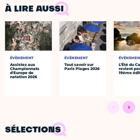
À LIRE AUSSI
ÉVÈNEMENT
ÉVÈNEMENT
ÉVÈNEMEN
Assistez aux
Tout savoir sur
L’Été du C
Championnats
Paris Plages 2026
revient po
d'Europe de
19ème édi
natation 2026
SÉLECTIONS