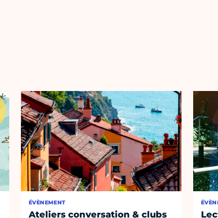
ÉVÈNEMENT
ÉVÈN
Ateliers conversation & clubs
Lec