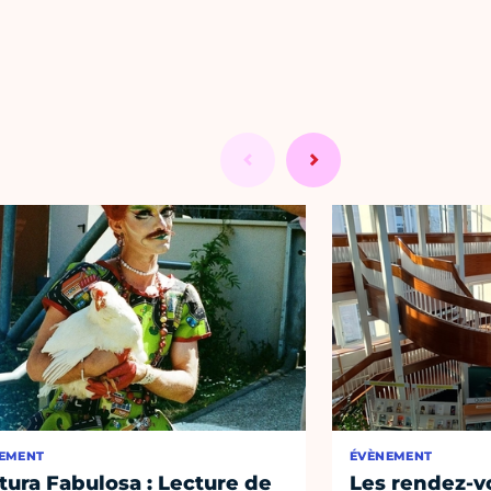
EMENT
ÉVÈNEMENT
tura Fabulosa : Lecture de
Les rendez-vo