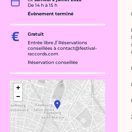
De 14 h à 15 h
Évènement terminé
Gratuit
Entrée libre // Réservations
conseillées à contact@festival-
raccords.com
Réservation conseillée
+
−