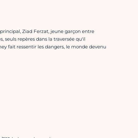
principal, Ziad Ferzat, jeune garçon entre
s, seuls repères dans la traversée qu'il
ey fait ressentir les dangers, le monde devenu