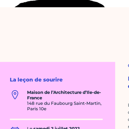
La leçon de sourire
Maison de l’Architecture d’Ile-de-
France
148 rue du Faubourg Saint-Martin,
Paris 10e
Le
samedi 2 juillet 2022