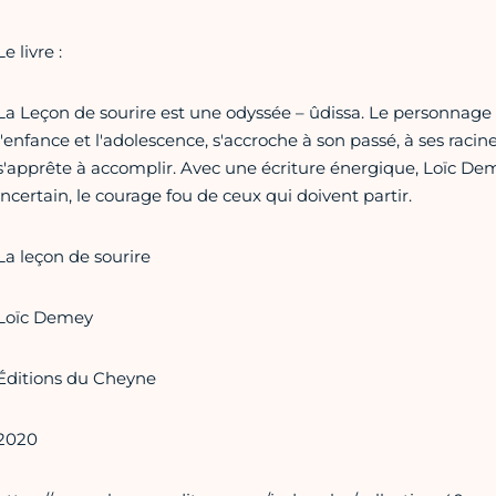
Le livre :
La Leçon de sourire est une odyssée – ûdissa. Le personnage 
l'enfance et l'adolescence, s'accroche à son passé, à ses racine
s'apprête à accomplir. Avec une écriture énergique, Loïc Dem
incertain, le courage fou de ceux qui doivent partir.
La leçon de sourire
Loïc Demey
Éditions du Cheyne
2020