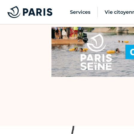
Services
Vie citoyen