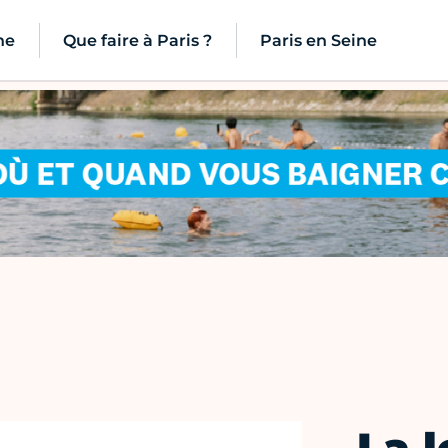
ne
Que faire à Paris ?
Paris en Seine