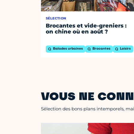
SÉLECTION
Brocantes et vide-greniers :
on chine où en août ?
Balades urbaines
Brocantes
Loisirs
VOUS NE CONN
Sélection des bons plans intemporels, mais