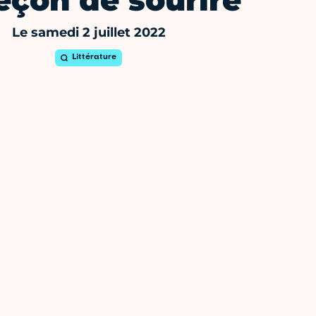
leçon de sourire
Le samedi 2 juillet 2022
Littérature