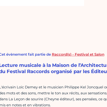
Cet évènement fait partie de
Raccord(s) - Festival et Salon
Lecture musicale à la Maison de l’Architectur
du Festival Raccords organisé par les Éditeu
L'écrivain Loïc Demey et le musicien Philippe Kel Joncquel 
des mots et des sons, mettre le ton aux récits, aux sensations
dans La Leçon de sourire (Cheyne éditeur), ses pensées, ce qu'il
mis en notes et en vibrations.