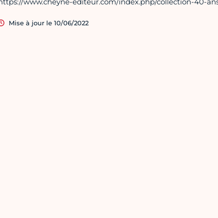
https://www.cheyne-editeur.com/index.php/collection-40-ans
Mise à jour le 10/06/2022