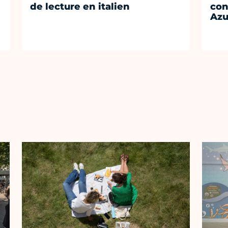
de lecture en italien
con
Azu