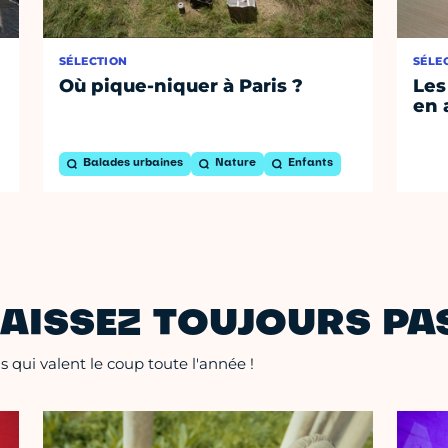
SÉLECTION
SÉLE
Où pique-niquer à Paris ?
Les
en 
Balades urbaines
Nature
Enfants
AISSEZ TOUJOURS PAS
 qui valent le coup toute l'année !