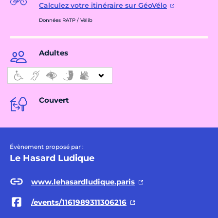
Calculez votre itinéraire sur GéoVélo
Données RATP / Vélib
Adultes
Couvert
Évènement proposé par :
Le Hasard Ludique
www.lehasardludique.paris
/events/1161989311306216