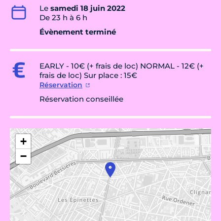
Le
samedi 18 juin 2022
De 23 h à 6 h
Évènement terminé
EARLY - 10€ (+ frais de loc) NORMAL - 12€ (+
frais de loc) Sur place : 15€
Réservation
Réservation conseillée
+
−