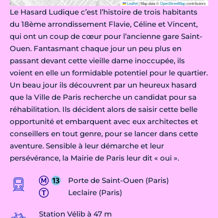
Leaflet
|
Map data ©
OpenStreetMap
contributors
Le Hasard Ludique c’est l’histoire de trois habitants
du 18ème arrondissement Flavie, Céline et Vincent,
qui ont un coup de cœur pour l’ancienne gare Saint-
Ouen. Fantasmant chaque jour un peu plus en
passant devant cette vieille dame inoccupée, ils
voient en elle un formidable potentiel pour le quartier.
Un beau jour ils découvrent par un heureux hasard
que la Ville de Paris recherche un candidat pour sa
réhabilitation. Ils décident alors de saisir cette belle
opportunité et embarquent avec eux architectes et
conseillers en tout genre, pour se lancer dans cette
aventure. Sensible à leur démarche et leur
persévérance, la Mairie de Paris leur dit « oui ».
Porte de Saint-Ouen (Paris)
Leclaire (Paris)
Station Vélib à 47 m