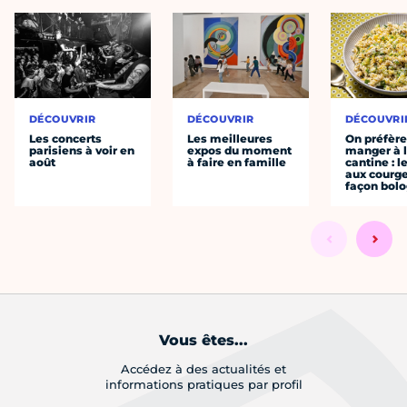
DÉCOUVRIR
DÉCOUVRIR
DÉCOUVRI
Les concerts
Les meilleures
On préfèr
parisiens à voir en
expos du moment
manger à 
août
à faire en famille
cantine : l
aux courge
façon bol
Vous êtes...
Accédez à des actualités et
informations pratiques par profil