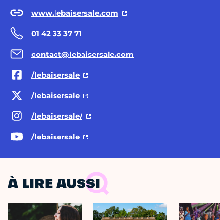
www.lebaisersale.com
01 42 33 37 71
contact@lebaisersale.com
/lebaisersale
/lebaisersale
/lebaisersale/
/lebaisersale
À LIRE AUSSI