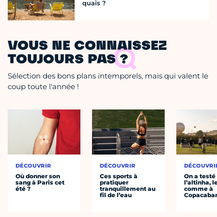
quais ?
VOUS NE CONNAISSEZ
TOUJOURS PAS ?
Sélection des bons plans intemporels, mais qui valent le
coup toute l'année !
DÉCOUVRIR
DÉCOUVRIR
DÉCOUVRI
Où donner son
Ces sports à
On a testé
sang à Paris cet
pratiquer
l’altinha, l
été ?
tranquillement au
comme à
fil de l’eau
Copacaba