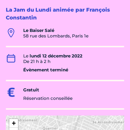
La Jam du Lundi animée par François
Constantin
Le Baiser Salé
58 rue des Lombards, Paris 1e
Le
lundi 12 décembre 2022
De 21 h à 2 h
Évènement terminé
Gratuit
Réservation conseillée
+