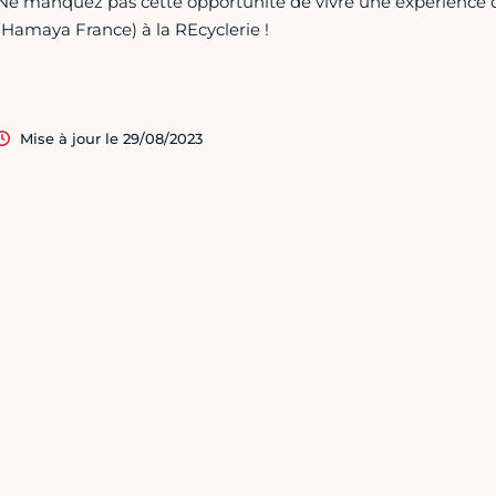
Ne manquez pas cette opportunité de vivre une expérience 
(Hamaya France) à la REcyclerie !
Mise à jour le 29/08/2023