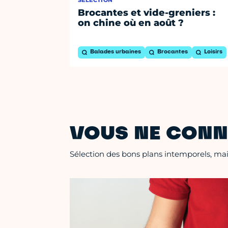
SÉLECTION
Brocantes et vide-greniers :
on chine où en août ?
Balades urbaines
Brocantes
Loisirs
VOUS NE CONN
Sélection des bons plans intemporels, mais