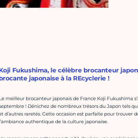
Koji Fukushima, le célèbre brocanteur japona
brocante japonaise à la REcyclerie !
Le meilleur brocanteur japonais de France Koji Fukushima s'in
septembre ! Dénichez de nombreux trésors du Japon tels qu
et d’autres raretés. Cette occasion est parfaite pour trouver
l’ambiance authentique de la culture japonaise.