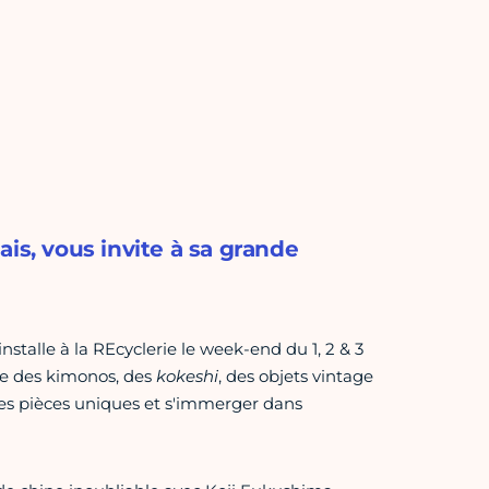
is, vous invite à sa grande
stalle à la REcyclerie le week-end du 1, 2 & 3
e des kimonos, des
kokeshi
, des objets vintage
 des pièces uniques et s'immerger dans