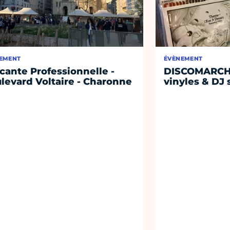
EMENT
ÉVÈNEMENT
cante Professionnelle -
DISCOMARCHÉ
levard Voltaire - Charonne
vinyles & DJ 