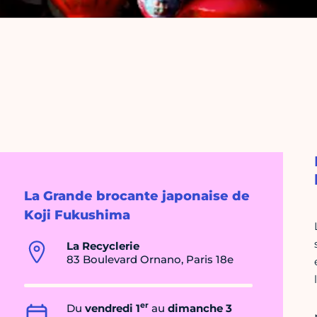
La Grande brocante japonaise de
Koji Fukushima
La Recyclerie
83 Boulevard Ornano, Paris 18e
er
Du
vendredi 1
au
dimanche 3