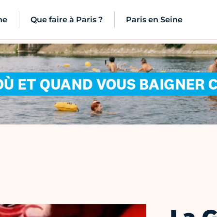
ne
Que faire à Paris ?
Paris en Seine