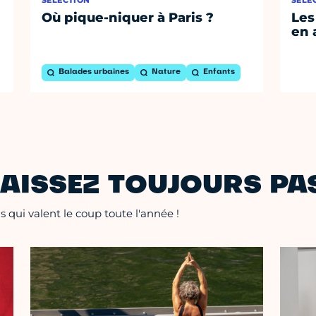
SÉLECTION
SÉLE
Où pique-niquer à Paris ?
Les
en 
Balades urbaines
Nature
Enfants
AISSEZ TOUJOURS PAS
 qui valent le coup toute l'année !