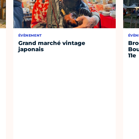
ÉVÈNEMENT
ÉVÈN
Grand marché vintage
Bro
japonais
Bou
11e