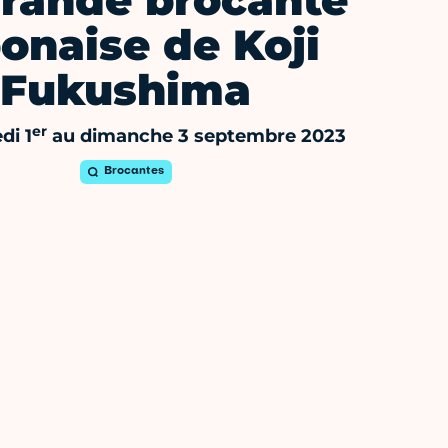
Grande brocante
onaise de Koji
Fukushima
er
di 1
au dimanche 3 septembre 2023
Brocantes