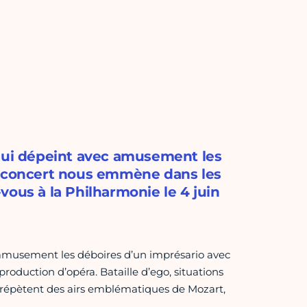
 qui dépeint avec amusement les
e concert nous emmène dans les
vous à la Philharmonie le 4 juin
 amusement les déboires d’un imprésario avec
oduction d’opéra. Bataille d’ego, situations
s répètent des airs emblématiques de Mozart,