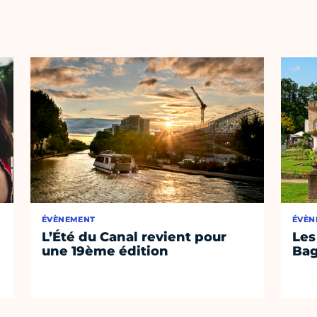
ÉVÈNEMENT
ÉVÈN
L’Été du Canal revient pour
Les
une 19ème édition
Bag