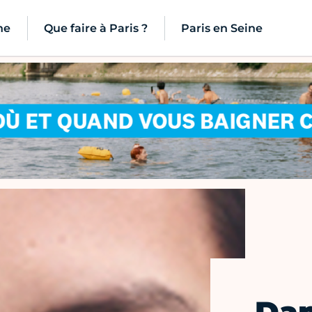
ne
Que faire à Paris ?
Paris en Seine