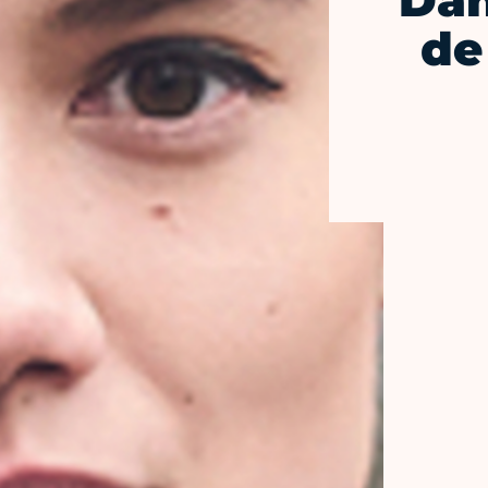
Dan
de