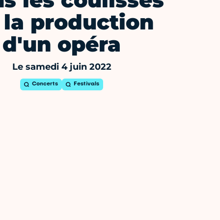
s les coulisses
 la production
d'un opéra
Le samedi 4 juin 2022
Concerts
Festivals