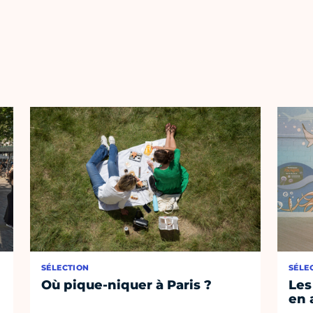
SÉLECTION
SÉLE
Où pique-niquer à Paris ?
Les
en 