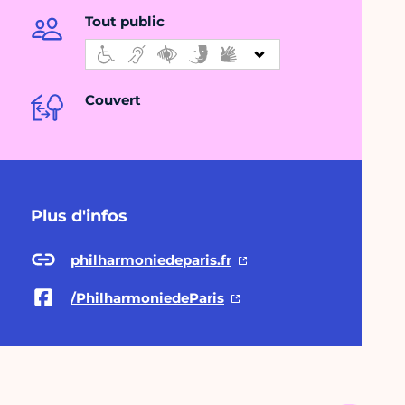
Tout public
Couvert
Plus d'infos
philharmoniedeparis.fr
/PhilharmoniedeParis