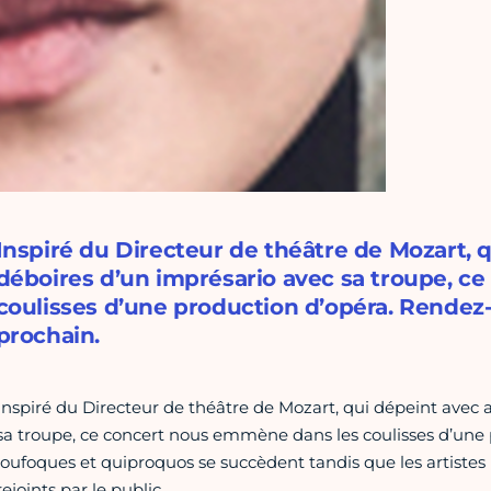
Inspiré du Directeur de théâtre de Mozart,
déboires d’un imprésario avec sa troupe, c
coulisses d’une production d’opéra. Rendez-
prochain.
Inspiré du Directeur de théâtre de Mozart, qui dépeint avec
sa troupe, ce concert nous emmène dans les coulisses d’une pr
loufoques et quiproquos se succèdent tandis que les artiste
rejoints par le public.