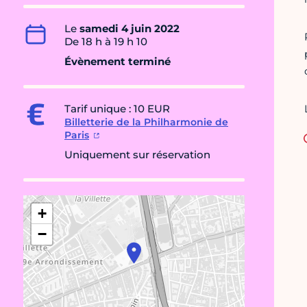
Le
samedi 4 juin 2022
De 18 h à 19 h 10
Évènement terminé
Tarif unique : 10 EUR
Billetterie de la Philharmonie de
Paris
Uniquement sur réservation
+
−