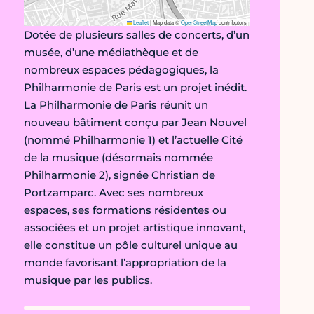
Leaflet
|
Map data ©
OpenStreetMap
contributors
Dotée de plusieurs salles de concerts, d’un
musée, d’une médiathèque et de
nombreux espaces pédagogiques, la
Philharmonie de Paris est un projet inédit.
La Philharmonie de Paris réunit un
nouveau bâtiment conçu par Jean Nouvel
(nommé Philharmonie 1) et l’actuelle Cité
de la musique (désormais nommée
Philharmonie 2), signée Christian de
Portzamparc. Avec ses nombreux
espaces, ses formations résidentes ou
associées et un projet artistique innovant,
elle constitue un pôle culturel unique au
monde favorisant l’appropriation de la
musique par les publics.