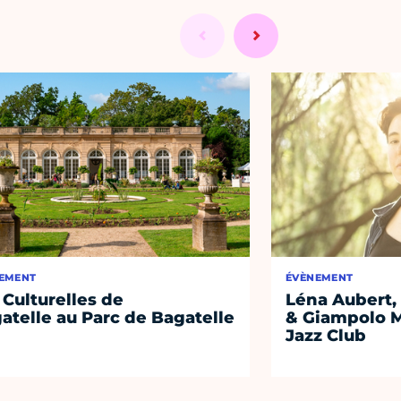
EMENT
ÉVÈNEMENT
 Culturelles de
Léna Aubert, 
atelle au Parc de Bagatelle
& Giampolo M
Jazz Club