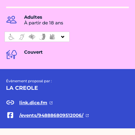
Adultes
À partir de 18 ans
Couvert
Évènement proposé par :
LA CREOLE
link.dice.fm
/events/948886809512006/