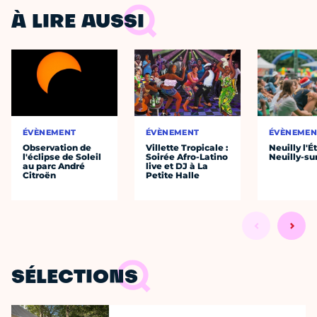
À LIRE AUSSI
ÉVÈNEMENT
ÉVÈNEMENT
ÉVÈNEMEN
Observation de
Villette Tropicale :
Neuilly l'É
l'éclipse de Soleil
Soirée Afro-Latino
Neuilly-su
au parc André
live et DJ à La
Citroën
Petite Halle
SÉLECTIONS