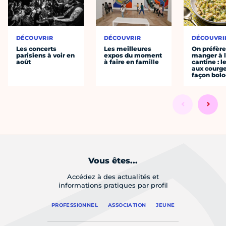
DÉCOUVRIR
DÉCOUVRIR
DÉCOUVRI
Les concerts
Les meilleures
On préfèr
parisiens à voir en
expos du moment
manger à 
août
à faire en famille
cantine : l
aux courge
façon bol
Vous êtes...
Accédez à des actualités et
informations pratiques par profil
PROFESSIONNEL
ASSOCIATION
JEUNE