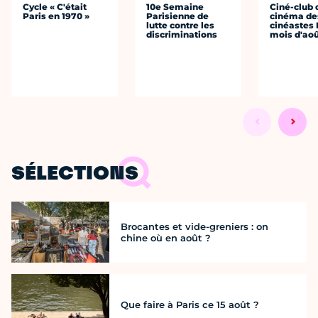
Cycle « C'était
10e Semaine
Ciné-club 
Paris en 1970 »
Parisienne de
cinéma de
lutte contre les
cinéastes 
discriminations
mois d'ao
SÉLECTIONS
Brocantes et vide-greniers : on
chine où en août ?
Que faire à Paris ce 15 août ?