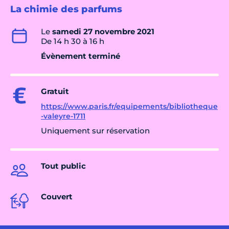
La chimie des parfums
Le
samedi 27 novembre 2021
De 14 h 30 à 16 h
Évènement terminé
Gratuit
https://www.paris.fr/equipements/bibliotheque
-valeyre-1711
Uniquement sur réservation
Tout public
Couvert