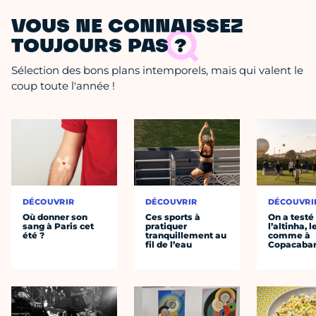
VOUS NE CONNAISSEZ
TOUJOURS PAS ?
Sélection des bons plans intemporels, mais qui valent le
coup toute l'année !
DÉCOUVRIR
DÉCOUVRIR
DÉCOUVRI
Où donner son
Ces sports à
On a testé
sang à Paris cet
pratiquer
l’altinha, l
été ?
tranquillement au
comme à
fil de l’eau
Copacaba