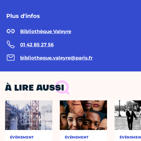
Plus d'infos
Bibliothèque Valeyre
01 42 85 27 56
bibliotheque.valeyre@paris.fr
À LIRE AUSSI
ÉVÈNEMENT
ÉVÈNEMENT
ÉVÈNEMEN