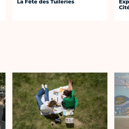
La Fête des Tuileries
Exp
Cit