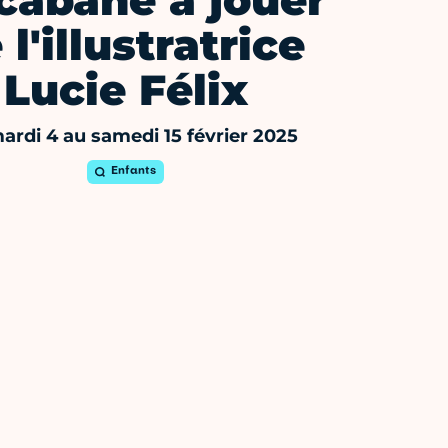
cabane à jouer
 l'illustratrice
Lucie Félix
ardi 4 au samedi 15 février 2025
Enfants