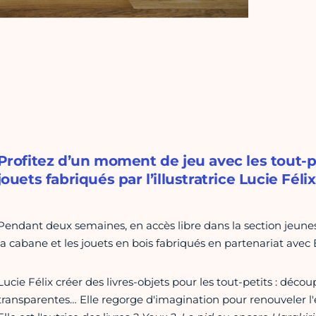
Profitez d’un moment de jeu avec les tout-p
jouets fabriqués par l’illustratrice Lucie Félix
Pendant deux semaines, en accès libre dans la section jeun
la cabane et les jouets en bois fabriqués en partenariat avec Bib
Lucie Félix créer des livres-objets pour les tout-petits : découp
transparentes… Elle regorge d'imagination pour renouveler l