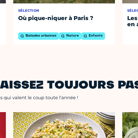
SÉLECTION
SÉLE
Où pique-niquer à Paris ?
Les
en 
Balades urbaines
Nature
Enfants
AISSEZ TOUJOURS PAS
 qui valent le coup toute l'année !