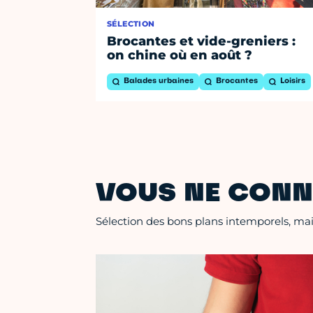
SÉLECTION
Brocantes et vide-greniers :
on chine où en août ?
Balades urbaines
Brocantes
Loisirs
VOUS NE CONN
Sélection des bons plans intemporels, mais