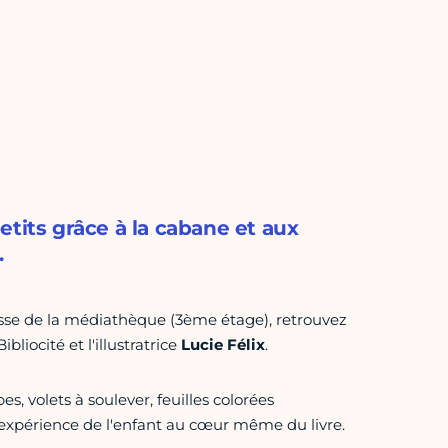
etits grâce à la cabane et aux
.
esse de la médiathèque (3ème étage), retrouvez
liocité et l'illustratrice
Lucie Félix
.
es, volets à soulever, feuilles colorées
'expérience de l'enfant au cœur même du livre.