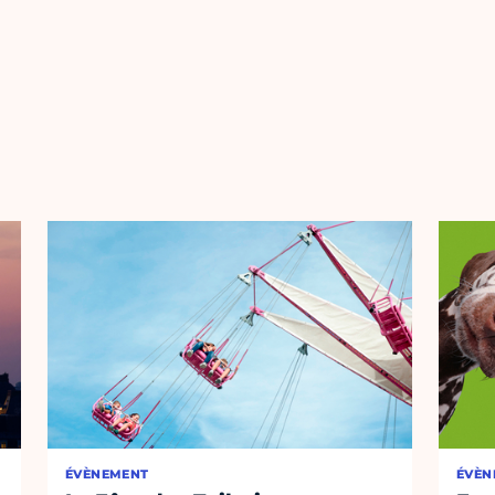
ÉVÈNEMENT
ÉVÈN