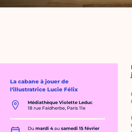
La cabane à jouer de
l'illustratrice Lucie Félix
Médiathèque Violette Leduc
18 rue Faidherbe, Paris 11e
Du
mardi 4
au
samedi 15 février