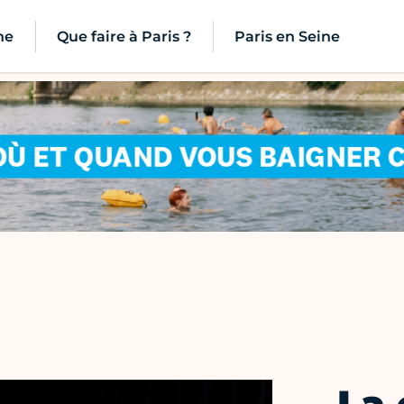
ne
Que faire à Paris ?
Paris en Seine