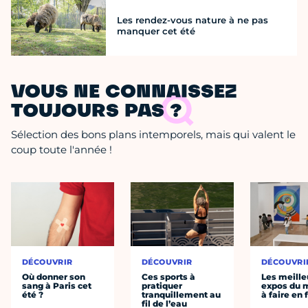
Les rendez-vous nature à ne pas
manquer cet été
VOUS NE CONNAISSEZ
TOUJOURS PAS ?
Sélection des bons plans intemporels, mais qui valent le
coup toute l'année !
DÉCOUVRIR
DÉCOUVRIR
DÉCOUVRI
Où donner son
Ces sports à
Les meille
sang à Paris cet
pratiquer
expos du
été ?
tranquillement au
à faire en 
fil de l’eau