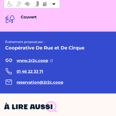
Couvert
Évènement proposé par :
Coopérative De Rue et De Cirque
www.2r2c.coop
01 46 22 33 71
reservation@2r2c.coop
À LIRE AUSSI