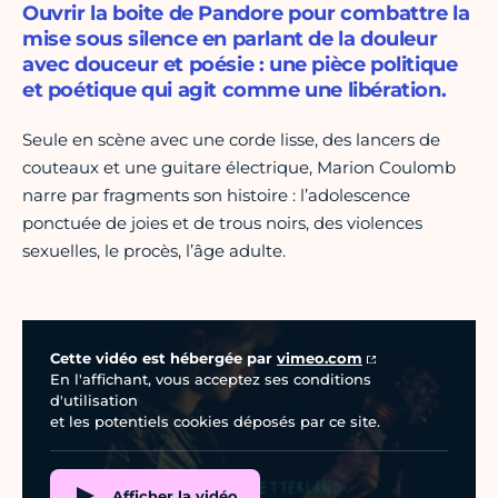
Ouvrir la boite de Pandore pour combattre la
mise sous silence en parlant de la douleur
avec douceur et poésie : une pièce politique
et poétique qui agit comme une libération.
Seule en scène avec une corde lisse, des lancers de
couteaux et une guitare électrique, Marion Coulomb
narre par fragments son histoire : l’adolescence
ponctuée de joies et de trous noirs, des violences
sexuelles, le procès, l’âge adulte.
Vidéo Vimeo
Cette vidéo est hébergée par
vimeo.com
En l'affichant, vous acceptez ses conditions
d'utilisation
et les potentiels cookies déposés par ce site.
Afficher la vidéo