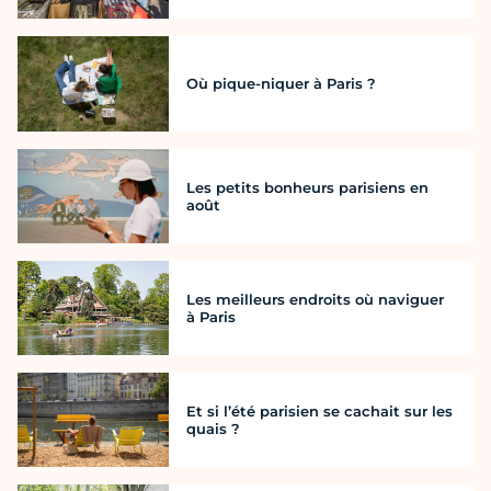
Où pique-niquer à Paris ?
Les petits bonheurs parisiens en
août
Les meilleurs endroits où naviguer
à Paris
Et si l’été parisien se cachait sur les
quais ?