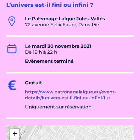
L’univers est-il fini ou infini ?
Le Patronage Laïque Jules-Vallès
72 avenue Félix Faure, Paris 15e
Le
mardi 30 novembre 2021
De 19 h à 22 h
Évènement terminé
Gratuit
https://www.patronagelaique.eu/event-
details/lunivers-est-il-fini-ou-infini-1
Uniquement sur réservation
+