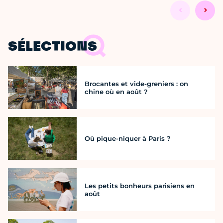
SÉLECTIONS
Brocantes et vide-greniers : on
chine où en août ?
Où pique-niquer à Paris ?
Les petits bonheurs parisiens en
août