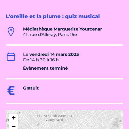
L'oreille et la plume : quiz musical
Médiathèque Marguerite Yourcenar
41, rue d'Alleray, Paris 15e
Le
vendredi 14 mars 2025
De 14 h 30 à 16 h
Évènement terminé
Gratuit
+
−