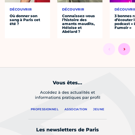
DÉCOUVRIR
DÉCOUVRIR
DÉCOUVRI
Où donner son
Connaissez-vous
3 bonnes r
sang à Paris cet
l’histoire des
d’écouter 
été ?
amants maudits,
podcast « 
Héloïse et
Fumoir »
Abélard ?
Vous êtes...
Accédez à des actualités et
informations pratiques par profil
PROFESSIONNEL
ASSOCIATION
JEUNE
Les newsletters de Paris