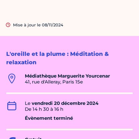
Mise à jour le 08/11/2024
L'oreille et la plume : Méditation &
relaxation
Médiathèque Marguerite Yourcenar
41, rue d'Alleray, Paris 15e
Le
vendredi 20 décembre 2024
De 14 h 30 à 16 h
Évènement terminé