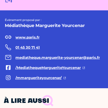
Évènement proposé par :
Médiathèque Marguerite Yourcenar
www.paris.fr
01 45 30 71 41
mediatheque.marguerite-yourcenar@paris.fr
/MediathequeMargueriteYourcenar
/mmargueriteyourcenar/
À LIRE AUSSI