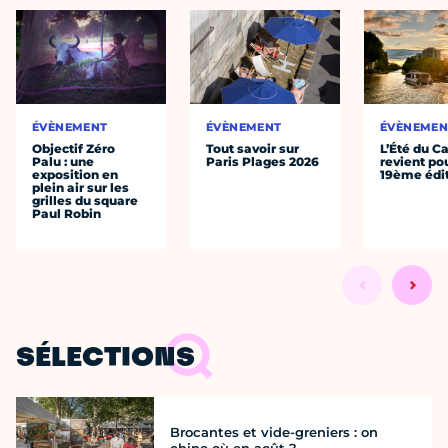
ÉVÈNEMENT
ÉVÈNEMENT
ÉVÈNEMEN
Objectif Zéro
Tout savoir sur
L’Été du C
Palu : une
Paris Plages 2026
revient po
exposition en
19ème édi
plein air sur les
grilles du square
Paul Robin
SÉLECTIONS
Brocantes et vide-greniers : on