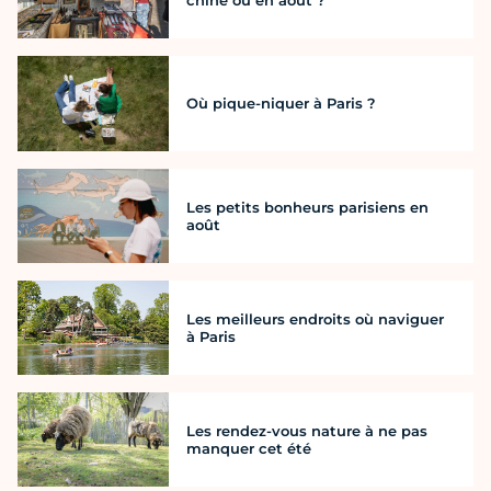
chine où en août ?
Où pique-niquer à Paris ?
Les petits bonheurs parisiens en
août
Les meilleurs endroits où naviguer
à Paris
Les rendez-vous nature à ne pas
manquer cet été