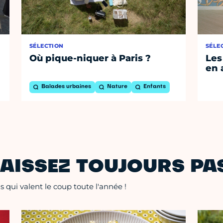
SÉLECTION
SÉLE
Où pique-niquer à Paris ?
Les
en 
Balades urbaines
Nature
Enfants
AISSEZ TOUJOURS PAS
 qui valent le coup toute l'année !