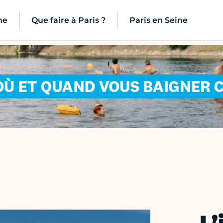
ne
Que faire à Paris ?
Paris en Seine