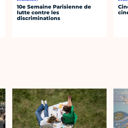
10e Semaine Parisienne de
Cin
lutte contre les
cin
discriminations