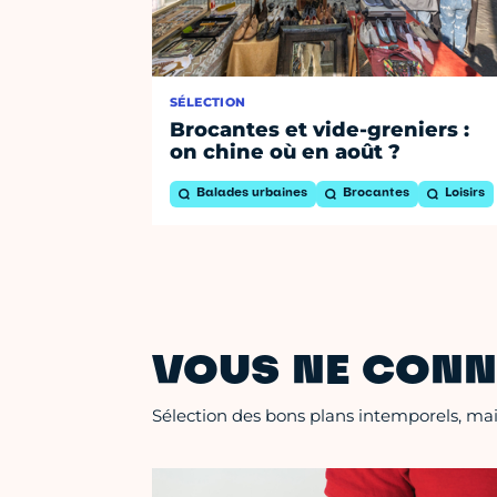
SÉLECTION
Brocantes et vide-greniers :
on chine où en août ?
Balades urbaines
Brocantes
Loisirs
VOUS NE CONN
Sélection des bons plans intemporels, mais