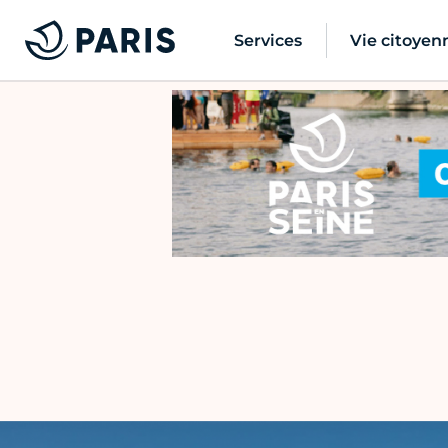
Services
Vie citoyen