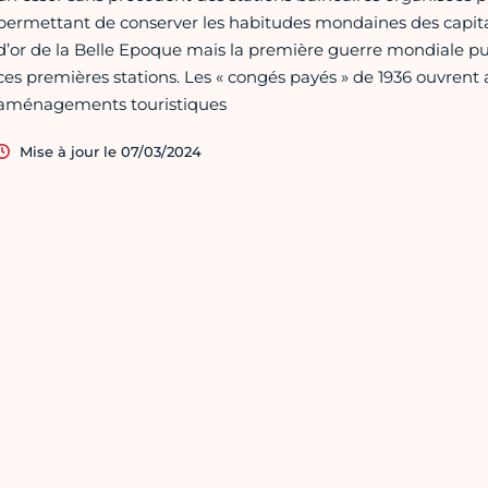
permettant de conserver les habitudes mondaines des capitale
d’or de la Belle Epoque mais la première guerre mondiale puis
ces premières stations. Les « congés payés » de 1936 ouvrent 
aménagements touristiques
Mise à jour le 07/03/2024