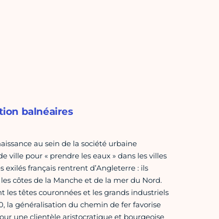
tion balnéaires
 naissance au sein de la société urbaine
ville pour « prendre les eaux » dans les villes
exilés français rentrent d’Angleterre : ils
 les côtes de la Manche et de la mer du Nord.
t les têtes couronnées et les grands industriels
0, la généralisation du chemin de fer favorise
our une clientèle aristocratique et bourgeoise