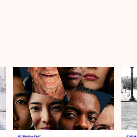
ÉVÈNEMENT
ÉVÈN