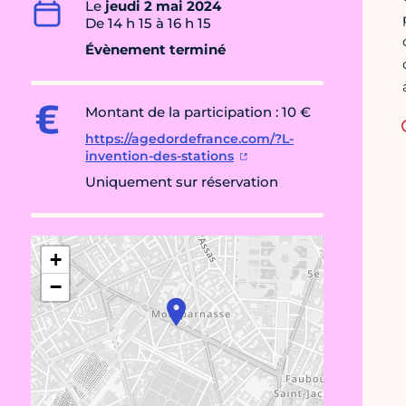
Le
jeudi 2 mai 2024
De 14 h 15 à 16 h 15
Évènement terminé
Montant de la participation : 10 €
https://agedordefrance.com/?L-
invention-des-stations
Uniquement sur réservation
+
−