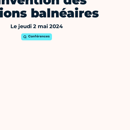
invention des
tions balnéaires
Le jeudi 2 mai 2024
Conférences