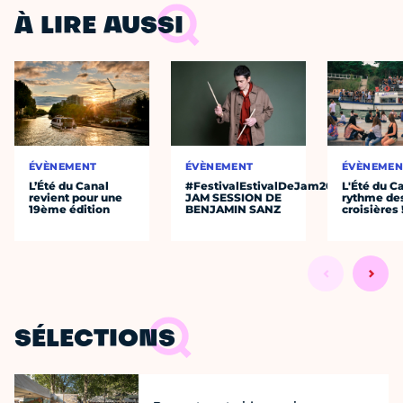
À LIRE AUSSI
ÉVÈNEMENT
ÉVÈNEMENT
ÉVÈNEMEN
L’Été du Canal
#FestivalEstivalDeJam2026
L'Été du C
revient pour une
JAM SESSION DE
rythme de
19ème édition
BENJAMIN SANZ
croisières 
SÉLECTIONS