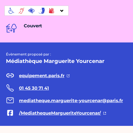
Couvert
Évènement proposé par :
Médiathèque Marguerite Yourcenar
equipement.paris.fr
01 45 30 71 41
mediatheque.marguerite-yourcenar@paris.fr
/MediathequeMargueriteYourcenar/