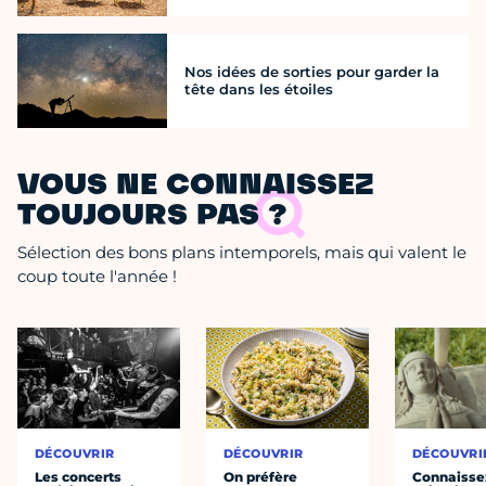
Nos idées de sorties pour garder la
tête dans les étoiles
VOUS NE CONNAISSEZ
TOUJOURS PAS ?
Sélection des bons plans intemporels, mais qui valent le
coup toute l'année !
DÉCOUVRIR
DÉCOUVRIR
DÉCOUVRI
Les concerts
On préfère
Connaisse