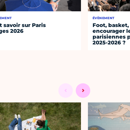
EMENT
ÉVÈNEMENT
t savoir sur Paris
Foot, basket,
ges 2026
encourager l
parisiennes p
2025-2026 ?