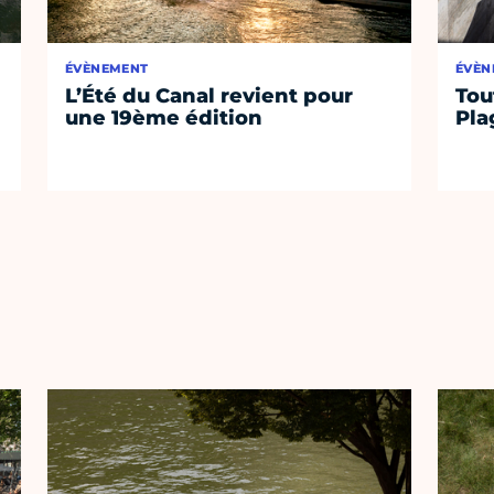
ÉVÈNEMENT
ÉVÈN
L’Été du Canal revient pour
Tou
une 19ème édition
Pla