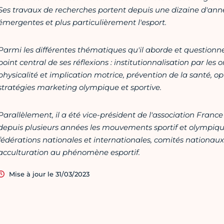
Ses travaux de recherches
portent depuis une dizaine d'anné
émergentes et plus particulièrement l'esport.
Parmi les différentes thématiques qu'il aborde et questionne
point central de ses réflexions : institutionnalisation par le
physicalité et implication motrice, prévention de la santé, 
stratégies marketing olympique et sportive.
Parallèlement, il a été vice-président de l'association Fran
depuis plusieurs années les mouvements sportif et olympique
fédérations nationales et internationales, comités nationau
acculturation au phénomène esportif.
Mise à jour le 31/03/2023