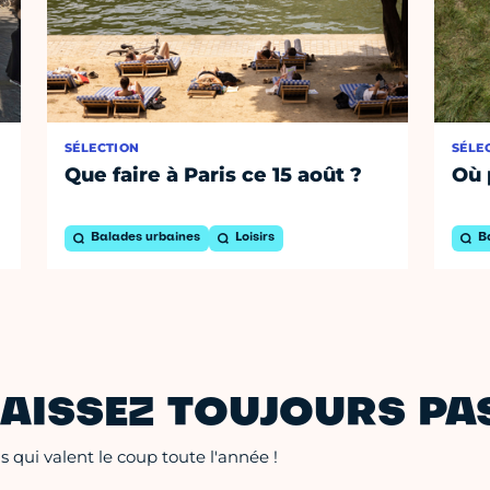
SÉLECTION
SÉLE
Que faire à Paris ce 15 août ?
Où 
Balades urbaines
Loisirs
B
AISSEZ TOUJOURS PAS
 qui valent le coup toute l'année !