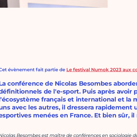
Cet évènement fait partie de
Le festival Numok 2023 aux co
La conférence de Nicolas Besombes abordera
définitionnels de l'e-sport. Puis après avoir
l'écosystème français et international et la 
uns avec les autres, il dressera rapidement 
esportives menées en France. Et bien sûr, il
Nicolas Besombes est maître de conférences en sociologie du 