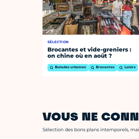
SÉLECTION
Brocantes et vide-greniers :
on chine où en août ?
Balades urbaines
Brocantes
Loisirs
VOUS NE CONN
Sélection des bons plans intemporels, mais