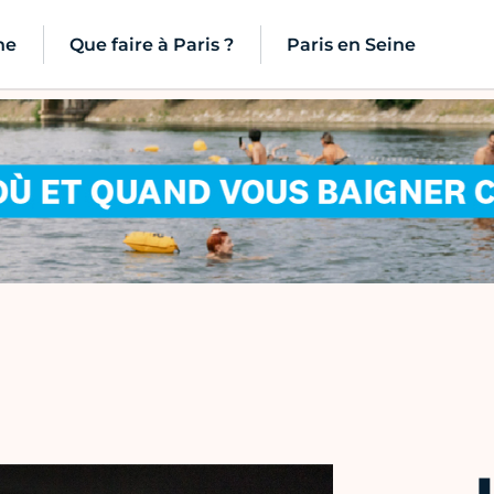
ne
Que faire à Paris ?
Paris en Seine