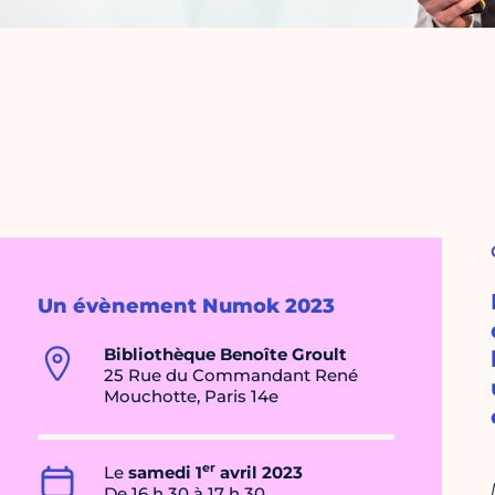
Un évènement Numok 2023
Bibliothèque Benoîte Groult
25 Rue du Commandant René
Mouchotte, Paris 14e
er
Le
samedi 1
avril 2023
De 16 h 30 à 17 h 30