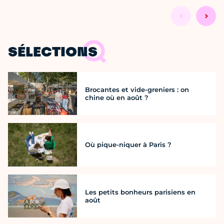
SÉLECTIONS
Brocantes et vide-greniers : on
chine où en août ?
Où pique-niquer à Paris ?
Les petits bonheurs parisiens en
août