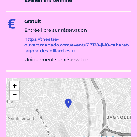
Évènement terminé
Gratuit
Entrée libre sur réservation
https://theatre-
ouvert.mapado.com/event/617128-jl-10-cabaret-
lagora-des-pillard-es
Uniquement sur réservation
+
−