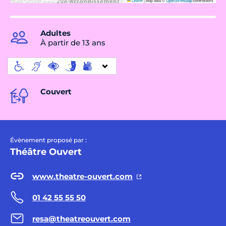
Leaflet
|
Map data ©
OpenStreetMap
contributors
Adultes
À partir de 13 ans
Couvert
Évènement proposé par :
Théâtre Ouvert
www.theatre-ouvert.com
01 42 55 55 50
resa@theatreouvert.com