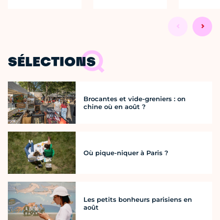
SÉLECTIONS
Brocantes et vide-greniers : on
chine où en août ?
Où pique-niquer à Paris ?
Les petits bonheurs parisiens en
août