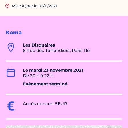
Mise à jour le 02/11/2021
Koma
Les Disquaires
6 Rue des Taillandiers, Paris 11e
Le
mardi 23 novembre 2021
De 20 h à 22 h
Évènement terminé
Accès concert 5EUR