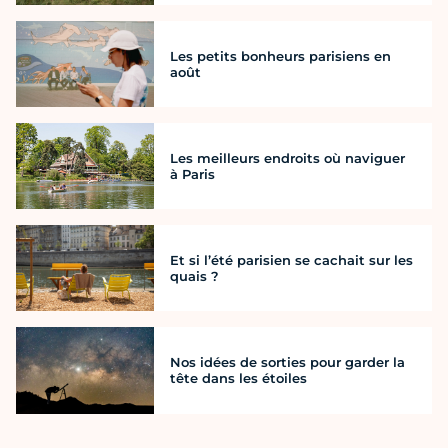
Les petits bonheurs parisiens en
août
Les meilleurs endroits où naviguer
à Paris
Et si l’été parisien se cachait sur les
quais ?
Nos idées de sorties pour garder la
tête dans les étoiles