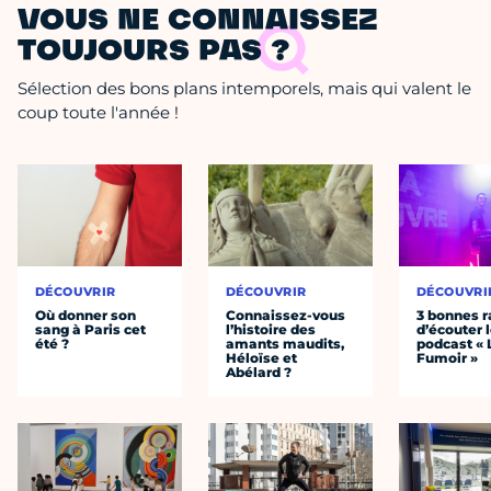
VOUS NE CONNAISSEZ
TOUJOURS PAS ?
Sélection des bons plans intemporels, mais qui valent le
coup toute l'année !
DÉCOUVRIR
DÉCOUVRIR
DÉCOUVRI
Où donner son
Connaissez-vous
3 bonnes r
sang à Paris cet
l’histoire des
d’écouter 
été ?
amants maudits,
podcast « 
Héloïse et
Fumoir »
Abélard ?