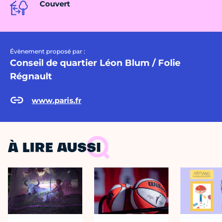
Couvert
Évènement proposé par :
Conseil de quartier Léon Blum / Folie
Régnault
www.paris.fr
À LIRE AUSSI