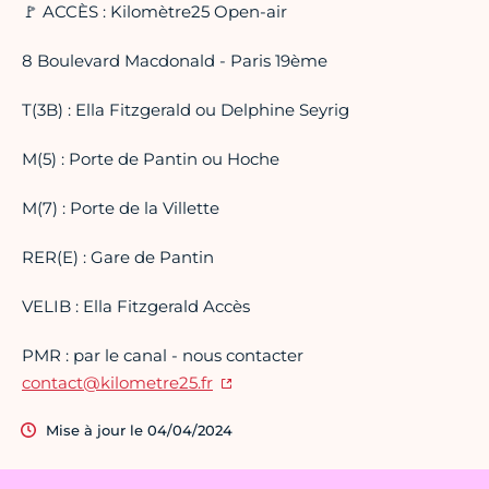
🚩 ACCÈS : Kilomètre25 Open-air
8 Boulevard Macdonald - Paris 19ème
T(3B) : Ella Fitzgerald ou Delphine Seyrig
M(5) : Porte de Pantin ou Hoche
M(7) : Porte de la Villette
RER(E) : Gare de Pantin
VELIB : Ella Fitzgerald Accès
PMR : par le canal - nous contacter
contact@kilometre25.fr
Mise à jour le 04/04/2024