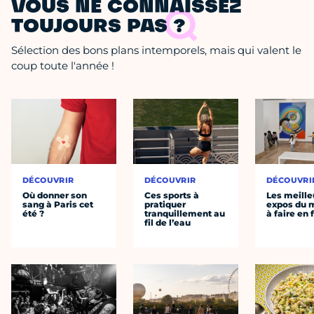
VOUS NE CONNAISSEZ
TOUJOURS PAS ?
Sélection des bons plans intemporels, mais qui valent le
coup toute l'année !
DÉCOUVRIR
DÉCOUVRIR
DÉCOUVRI
Où donner son
Ces sports à
Les meille
sang à Paris cet
pratiquer
expos du
été ?
tranquillement au
à faire en 
fil de l’eau