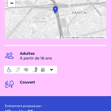
−
Leaflet
|
Map data ©
OpenStreetMap
contributors
Adultes
À partir de 18 ans
Couvert
Évènement proposé par :