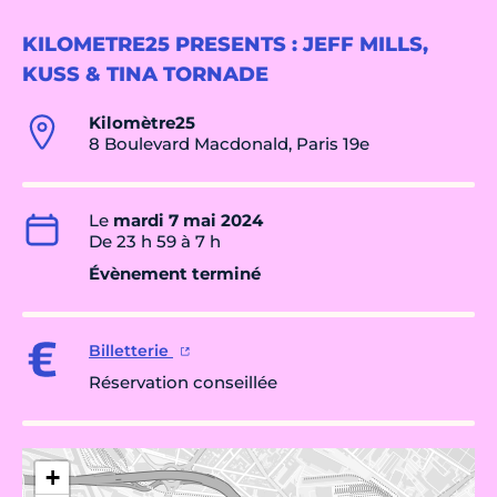
KILOMETRE25 PRESENTS : JEFF MILLS,
KUSS & TINA TORNADE
Kilomètre25
8 Boulevard Macdonald, Paris 19e
Le
mardi 7 mai 2024
De 23 h 59 à 7 h
Évènement terminé
Billetterie
Réservation conseillée
+