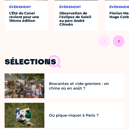
ÉVÈNEMENT
ÉVÈNEMENT
ÉVÈNEMEN
L’Été du Canal
Observation de
Florian Ma
revient pour une
l'éclipse de Soleil
Hugo Corb
19ème édition
au parc André
Citroën
SÉLECTIONS
Brocantes et vide-greniers : on
chine où en août ?
Où pique-niquer à Paris ?