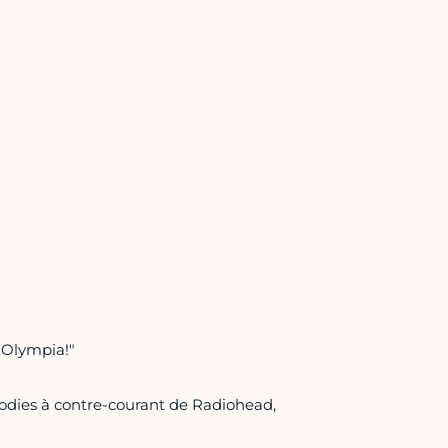
l'Olympia!"
odies à contre-courant de Radiohead,