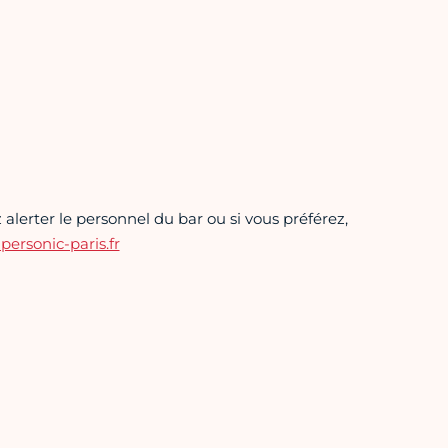
alerter le personnel du bar ou si vous préférez,
rsonic-paris.fr