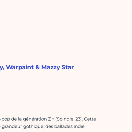
ey, Warpaint & Mazzy Star
pop de la génération Z » [Spindle '23]. Cette
 grandeur gothique, des ballades indie