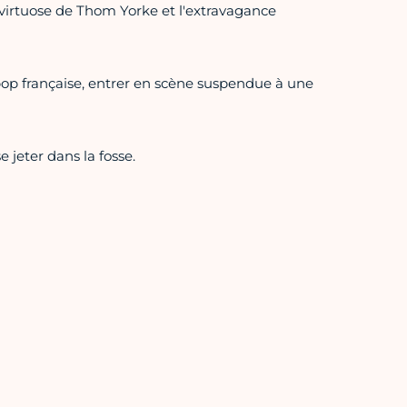
é virtuose de Thom Yorke et l'extravagance
 pop française, entrer en scène suspendue à une
jeter dans la fosse.