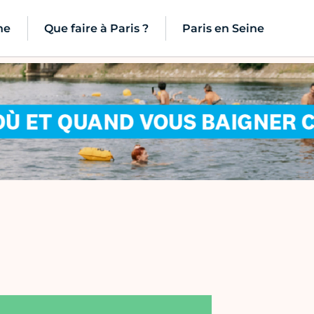
ne
Que faire à Paris ?
Paris en Seine