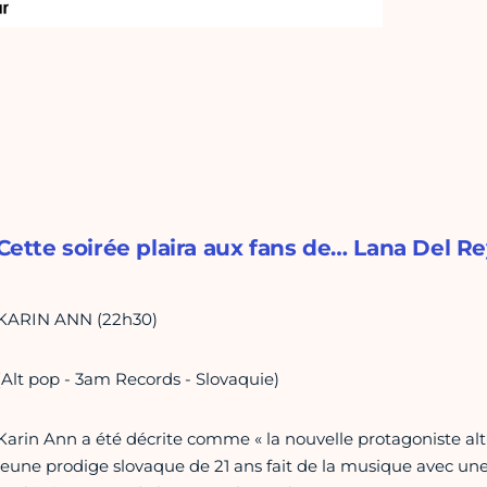
Cette soirée plaira aux fans de… Lana Del R
KARIN ANN (22h30)
(Alt pop - 3am Records - Slovaquie)
Karin Ann a été décrite comme « la nouvelle protagoniste alt-
jeune prodige slovaque de 21 ans fait de la musique avec une