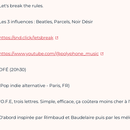
Let's break the rules.
Les 3 influences : Beatles, Parcels, Noir Désir
https://snd.click/letsbreak
https:
//www.youtube.com/@polyphone
_music
OFÉ (20h30)
(Pop indie alternative - Paris, FR)
"O.F.E, trois lettres. Simple, efficace, ça coûtera moins cher à 
D'abord inspirée par Rimbaud et Baudelaire puis par les mél