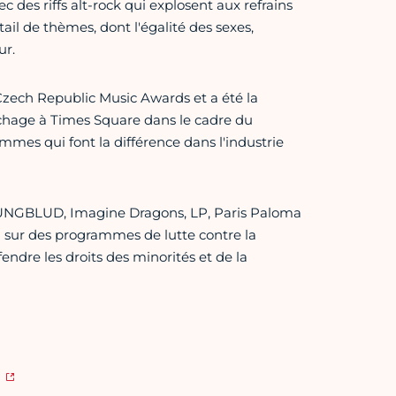
c des riffs alt-rock qui explosent aux refrains
ail de thèmes, dont l'égalité des sexes,
ur.
Czech Republic Music Awards et a été la
ichage à Times Square dans le cadre du
es qui font la différence dans l'industrie
 YUNGBLUD, Imagine Dragons, LP, Paris Paloma
l sur des programmes de lutte contre la
endre les droits des minorités et de la