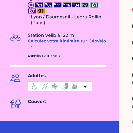
Lyon / Daumesnil - Ledru Rollin
(Paris)
Station Vélib à 122 m
Calculez votre itinéraire sur GéoVélo
Données RATP / Vélib
Adultes
Couvert