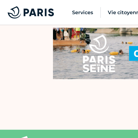
Services
Vie citoyen