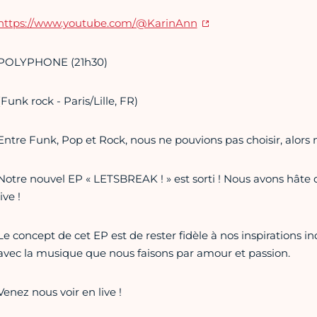
https:
//www.youtube.com/@KarinAnn
POLYPHONE (21h30)
(Funk rock - Paris/Lille, FR)
Entre Funk, Pop et Rock, nous ne pouvions pas choisir, alors
Notre nouvel EP « LETSBREAK ! » est sorti ! Nous avons hâte q
live !
Le concept de cet EP est de rester fidèle à nos inspirations in
avec la musique que nous faisons par amour et passion.
Venez nous voir en live !