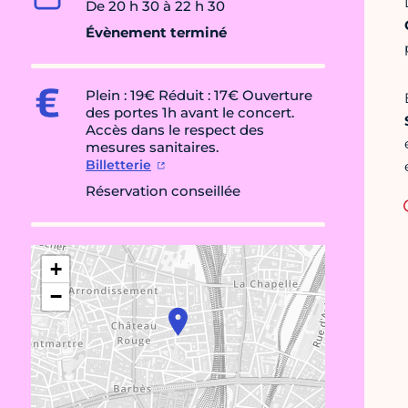
De 20 h 30 à 22 h 30
Évènement terminé
Plein : 19€ Réduit : 17€ Ouverture
des portes 1h avant le concert.
Accès dans le respect des
mesures sanitaires.
Billetterie
Réservation conseillée
+
−