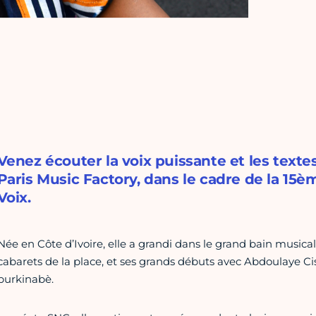
Venez écouter la voix puissante et les texte
Paris Music Factory, dans le cadre de la 15èm
Voix.
Née en Côte d’Ivoire, elle a grandi dans le grand bain musical a
cabarets de la place, et ses grands débuts avec Abdoulaye C
burkinabè.