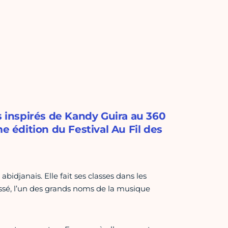
s inspirés de Kandy Guira au 360
e édition du Festival Au Fil des
bidjanais. Elle fait ses classes dans les
issé, l’un des grands noms de la musique