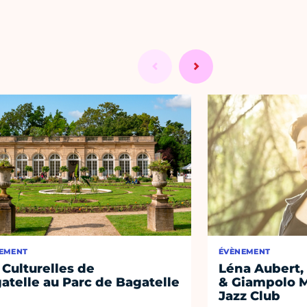
EMENT
ÉVÈNEMENT
 Culturelles de
Léna Aubert, 
atelle au Parc de Bagatelle
& Giampolo M
Jazz Club