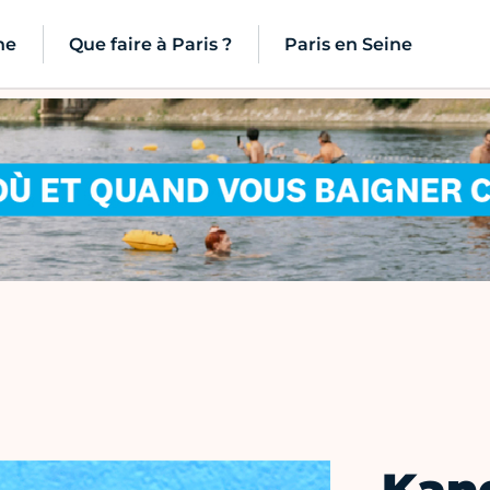
ne
Que faire à Paris ?
Paris en Seine