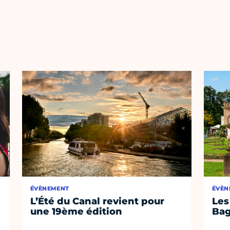
ÉVÈNEMENT
ÉVÈN
L’Été du Canal revient pour
Les
une 19ème édition
Bag