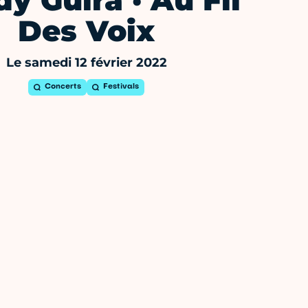
y Guira · Au Fil
Des Voix
Le samedi 12 février 2022
Concerts
Festivals