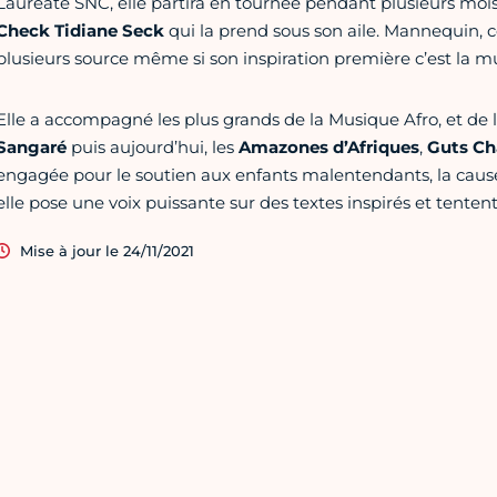
Lauréate SNC, elle partira en tournée pendant plusieurs mo
Check Tidiane Seck
qui la prend sous son aile. Mannequin, c
plusieurs source même si son inspiration première c’est la m
Elle a accompagné les plus grands de la Musique Afro, et de
Sangaré
puis aujourd’hui, les
Amazones d’Afriques
,
Guts Ch
engagée pour le soutien aux enfants malentendants, la cause
elle pose une voix puissante sur des textes inspirés et tentent
Mise à jour le 24/11/2021