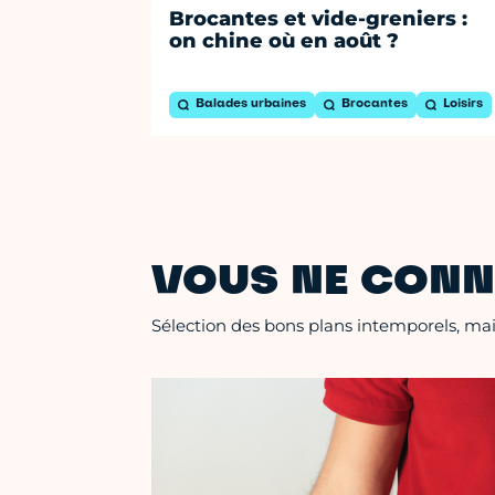
Brocantes et vide-greniers :
on chine où en août ?
Balades urbaines
Brocantes
Loisirs
VOUS NE CONN
Sélection des bons plans intemporels, mais