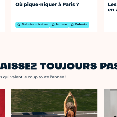
Où pique-niquer à Paris ?
Les
en 
Balades urbaines
Nature
Enfants
AISSEZ TOUJOURS PAS
 qui valent le coup toute l'année !