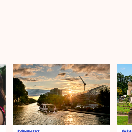
ÉVÈNEMENT
ÉVÈN