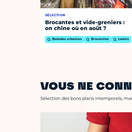
SÉLECTION
Brocantes et vide-greniers :
on chine où en août ?
Balades urbaines
Brocantes
Loisirs
VOUS NE CONN
Sélection des bons plans intemporels, mais