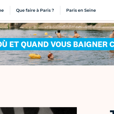
ne
Que faire à Paris ?
Paris en Seine