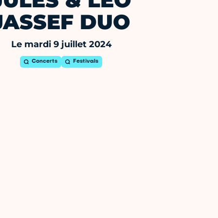
JULES & LEO
JASSEF DUO
Le mardi 9 juillet 2024
Concerts
Festivals