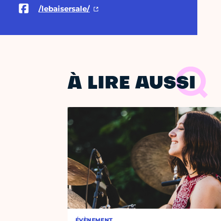
/lebaisersale/
À LIRE AUSSI
ÉVÈNEMENT