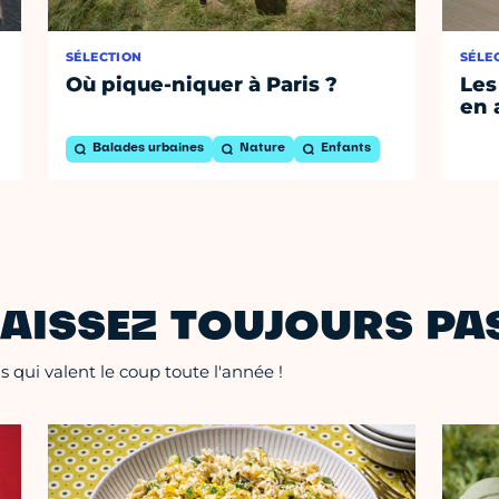
SÉLECTION
SÉLE
Où pique-niquer à Paris ?
Les
en 
Balades urbaines
Nature
Enfants
AISSEZ TOUJOURS PAS
 qui valent le coup toute l'année !