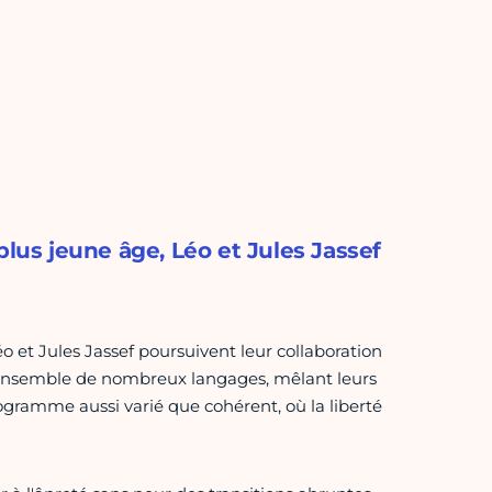
plus jeune âge, Léo et Jules Jassef
o et Jules Jassef poursuivent leur collaboration
 ensemble de nombreux langages, mêlant leurs
rogramme aussi varié que cohérent, où la liberté