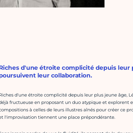
Riches d'une étroite complicité depuis leur 
poursuivent leur collaboration.
Riches d'une étroite complicité depuis leur plus jeune âge, Lé
déjà fructueuse en proposant un duo atypique et explorent
compositions à celles de leurs illustres aînés pour créer ce p
et l'improvisation tiennent une place prépondérante.