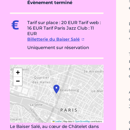
Évènement terminé
Tarif sur place : 20 EUR Tarif web :
16 EUR Tarif Paris Jazz Club : 11
EUR
Billetterie du Baiser Salé
Uniquement sur réservation
+
−
Leaflet
|
Map data ©
OpenStreetMap
contributors
Le Baiser Salé, au cœur de Châtelet dans