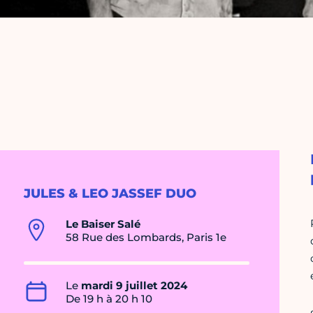
JULES & LEO JASSEF DUO
Le Baiser Salé
58 Rue des Lombards, Paris 1e
Le
mardi 9 juillet 2024
De 19 h à 20 h 10