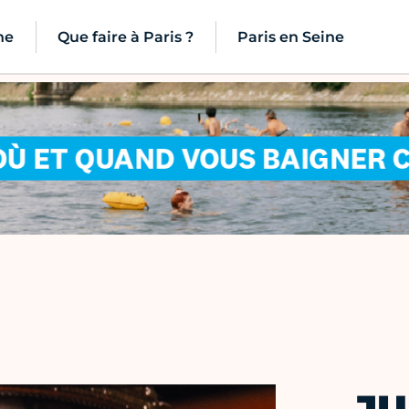
ne
Que faire à Paris ?
Paris en Seine