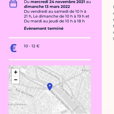
Du
mercredi 24 novembre 2021
au
dimanche 13 mars 2022
Du vendredi au samedi de 10 h à
21 h, Le dimanche de 10 h à 19 h et
Du mardi au jeudi de 10 h à 18 h
Évènement terminé
10 - 12 €
+
−