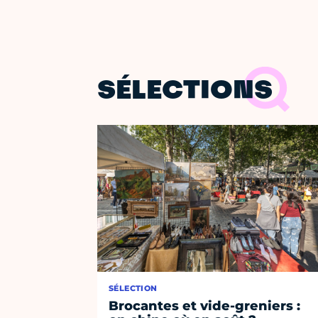
SÉLECTIONS
SÉLECTION
Brocantes et vide-greniers :