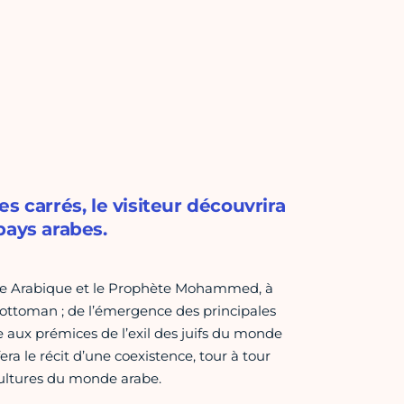
s carrés, le visiteur découvrira
pays arabes.
nsule Arabique et le Prophète Mohammed, à
e ottoman ; de l’émergence des principales
e aux prémices de l’exil des juifs du monde
fera le récit d’une coexistence, tour à tour
cultures du monde arabe.