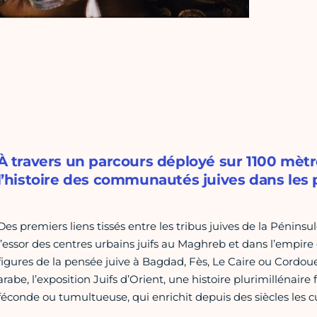
À travers un parcours déployé sur 1100 mètre
l’histoire des communautés juives dans les 
Des premiers liens tissés entre les tribus juives de la Péni
l’essor des centres urbains juifs au Maghreb et dans l’empir
figures de la pensée juive à Bagdad, Fès, Le Caire ou Cordou
arabe, l’exposition Juifs d’Orient, une histoire plurimillénaire 
féconde ou tumultueuse, qui enrichit depuis des siècles les 