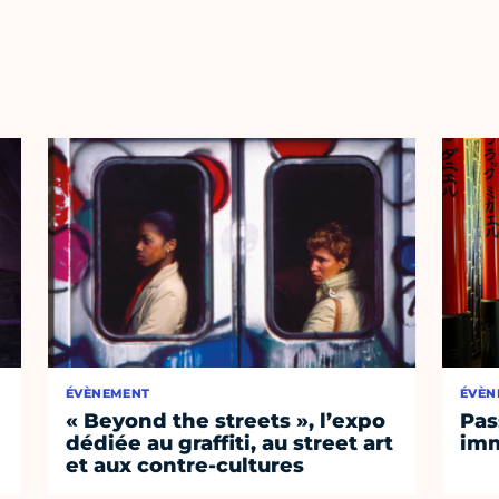
ÉVÈNEMENT
ÉVÈN
« Beyond the streets », l’expo
Pas
dédiée au graffiti, au street art
imm
et aux contre-cultures