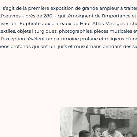
Il s’agit de la première exposition de grande ampleur à traite
d’oeuvres – près de 280! - qui témoignent de l’importance et
rives de l’Euphrate aux plateaux du Haut Atlas. Vestiges arch
textiles, objets liturgiques, photographies, pièces musicales e
d’exception révèlent un patrimoine profane et religieux d’une 
liens profonds qui ont uni juifs et musulmans pendant des siè