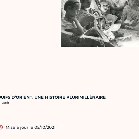
JUIFS D’ORIENT, UNE HISTOIRE PLURIMILLÉNAIRE
rédit photo :
à venir
Mise à jour le 05/10/2021