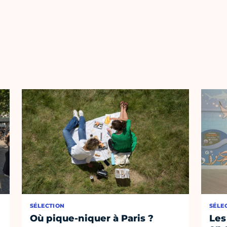
SÉLECTION
SÉLE
Où pique-niquer à Paris ?
Les