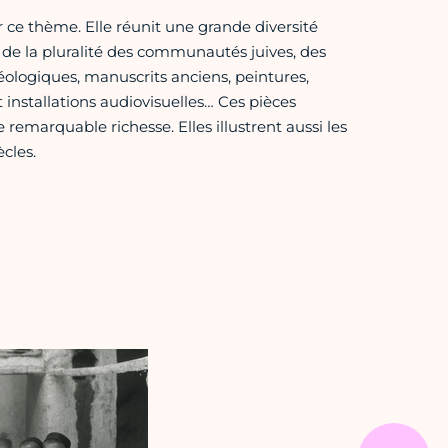
r ce thème. Elle réunit une grande diversité
 de la pluralité des communautés juives, des
éologiques, manuscrits anciens, peintures,
t installations audiovisuelles… Ces pièces
remarquable richesse. Elles illustrent aussi les
cles.