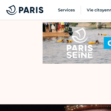
Services
Vie citoyen