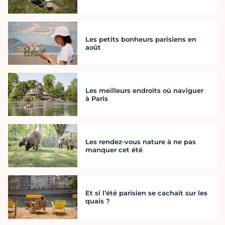
Les petits bonheurs parisiens en
août
Les meilleurs endroits où naviguer
à Paris
Les rendez-vous nature à ne pas
manquer cet été
Et si l’été parisien se cachait sur les
quais ?