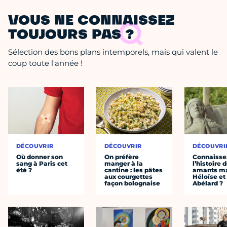
VOUS NE CONNAISSEZ
TOUJOURS PAS ?
Sélection des bons plans intemporels, mais qui valent le
coup toute l'année !
DÉCOUVRIR
DÉCOUVRIR
DÉCOUVRI
Où donner son
On préfère
Connaisse
sang à Paris cet
manger à la
l’histoire 
été ?
cantine : les pâtes
amants ma
aux courgettes
Héloïse et
façon bolognaise
Abélard ?