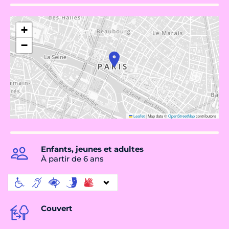
+
−
Leaflet
|
Map data ©
OpenStreetMap
contributors
Enfants, jeunes et adultes
À partir de 6 ans
Couvert