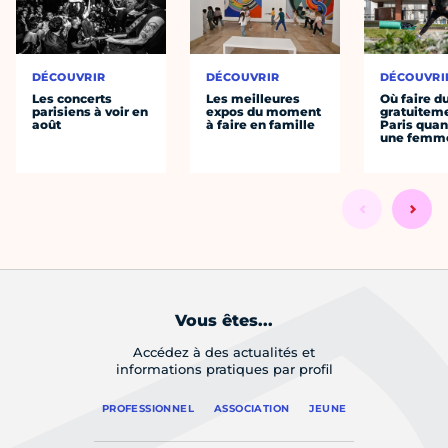
DÉCOUVRIR
DÉCOUVRIR
DÉCOUVRI
Les concerts
Les meilleures
Où faire d
parisiens à voir en
expos du moment
gratuitem
août
à faire en famille
Paris quan
une femm
Vous êtes...
Accédez à des actualités et
informations pratiques par profil
PROFESSIONNEL
ASSOCIATION
JEUNE