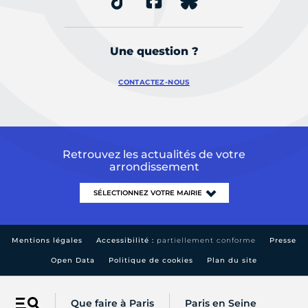
Une question ?
CONTACTEZ-NOUS
Retrouvez les actualités de votre
arrondissement
Mentions légales
Accessibilité :
partiellement conforme
Presse
Open Data
Politique de cookies
Plan du site
Que faire à Paris
Paris en Seine