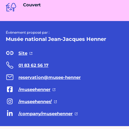
Couvert
Évènement proposé par :
Musée national Jean-Jacques Henner
Site
01 83 62 56 17
reservation@musee-henner
/museehenner
/museehenner/
/company/museehenner