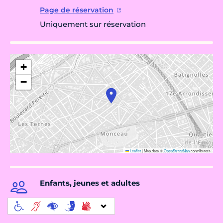
Page de réservation
Uniquement sur réservation
+
−
Leaflet
|
Map data ©
OpenStreetMap
contributors
Enfants, jeunes et adultes