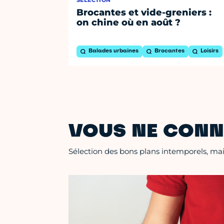
Brocantes et vide-greniers :
on chine où en août ?
Balades urbaines
Brocantes
Loisirs
VOUS NE CONN
Sélection des bons plans intemporels, mais