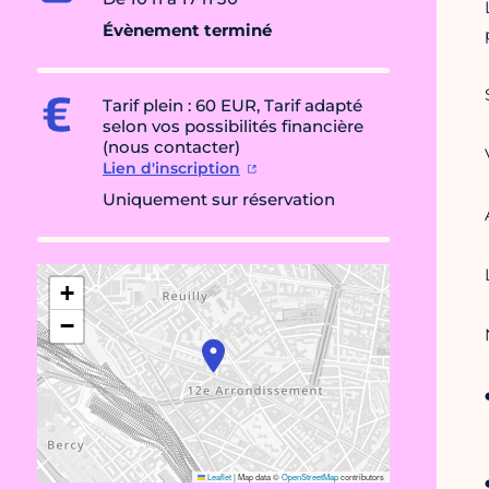
Évènement terminé
Tarif plein : 60 EUR, Tarif adapté
selon vos possibilités financière
(nous contacter)
Lien d'inscription
Uniquement sur réservation
+
−
Leaflet
|
Map data ©
OpenStreetMap
contributors