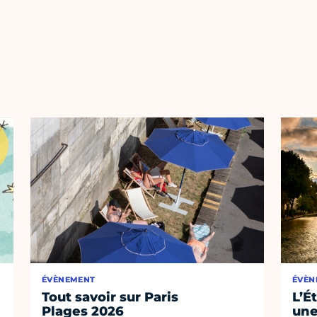
ÉVÈNEMENT
ÉVÈN
Tout savoir sur Paris
L’É
Plages 2026
une