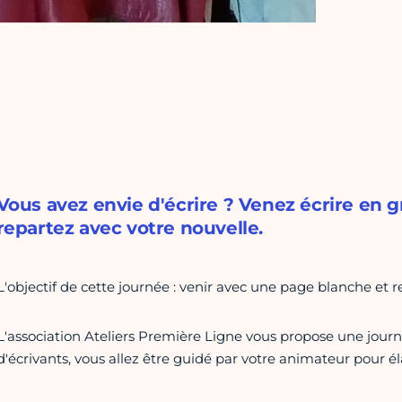
Vous avez envie d'écrire ? Venez écrire en
repartez avec votre nouvelle.
L'objectif de cette journée : venir avec une page blanche et r
L'association Ateliers Première Ligne vous propose une jour
d'écrivants, vous allez être guidé par votre animateur pour él