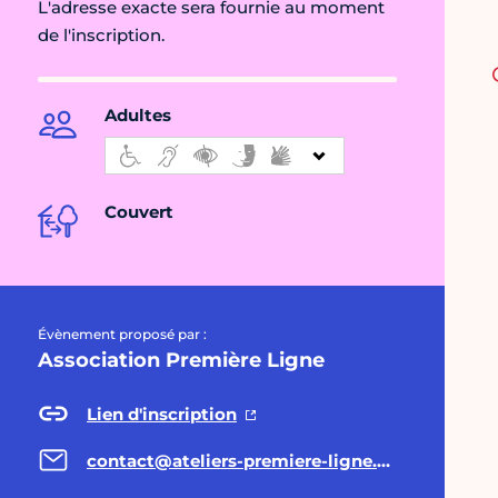
L'adresse exacte sera fournie au moment
de l'inscription.
Adultes
Couvert
Évènement proposé par :
Association Première Ligne
Lien d'inscription
contact@ateliers-premiere-ligne.org