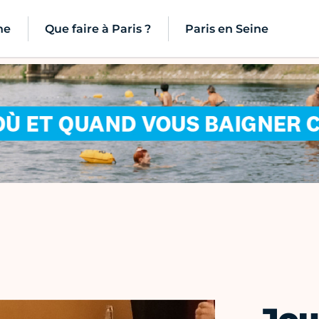
ne
Que faire à Paris ?
Paris en Seine