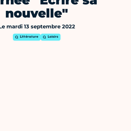
rnée "Ecrire sa
nouvelle"
Le mardi 13 septembre 2022
Littérature
Loisirs