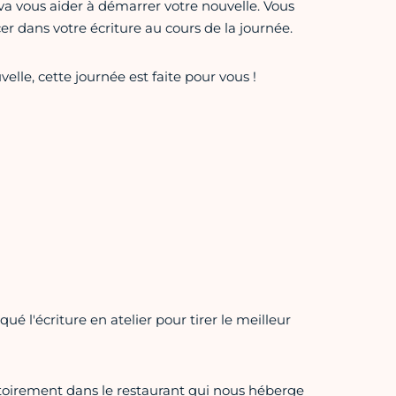
va vous aider à démarrer votre nouvelle. Vous
er dans votre écriture au cours de la journée.
elle, cette journée est faite pour vous !
ué l'écriture en atelier pour tirer le meilleur
igatoirement dans le restaurant qui nous héberge