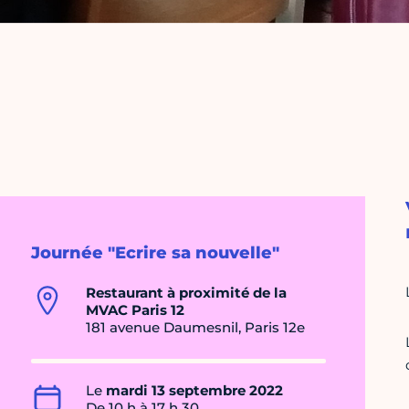
Journée "Ecrire sa nouvelle"
Restaurant à proximité de la
MVAC Paris 12
181 avenue Daumesnil, Paris 12e
Le
mardi 13 septembre 2022
De 10 h à 17 h 30