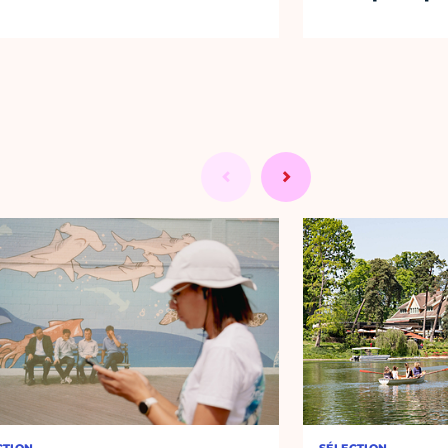
CTION
SÉLECTION