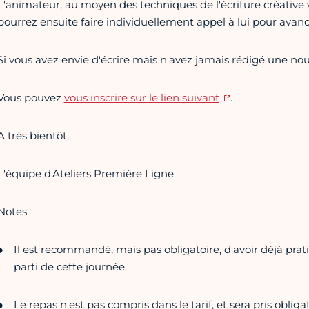
L'animateur, au moyen des techniques de l'écriture créative 
pourrez ensuite faire individuellement appel à lui pour avanc
Si vous avez envie d'écrire mais n'avez jamais rédigé une nouv
Vous pouvez
vous inscrire sur le lien suivant
.
A très bientôt,
L'équipe d'Ateliers Première Ligne
Notes
Il est recommandé, mais pas obligatoire, d'avoir déjà pratiq
parti de cette journée.
Le repas n'est pas compris dans le tarif, et sera pris obl