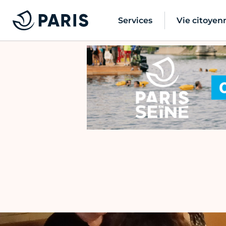
Services
Vie citoyen