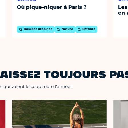
Où pique-niquer à Paris ?
Les
en 
Balades urbaines
Nature
Enfants
AISSEZ TOUJOURS PAS
 qui valent le coup toute l'année !