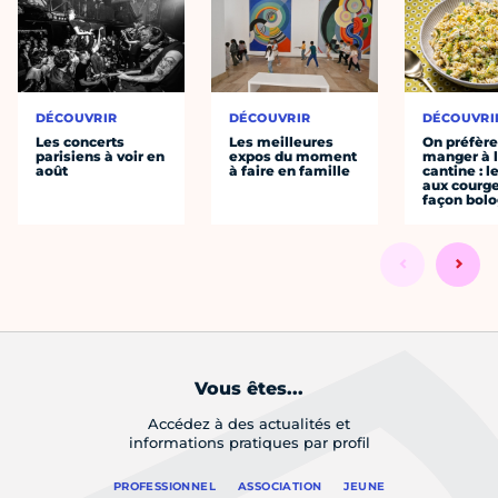
DÉCOUVRIR
DÉCOUVRIR
DÉCOUVRI
Les concerts
Les meilleures
On préfèr
parisiens à voir en
expos du moment
manger à 
août
à faire en famille
cantine : l
aux courge
façon bol
Vous êtes...
Accédez à des actualités et
informations pratiques par profil
PROFESSIONNEL
ASSOCIATION
JEUNE