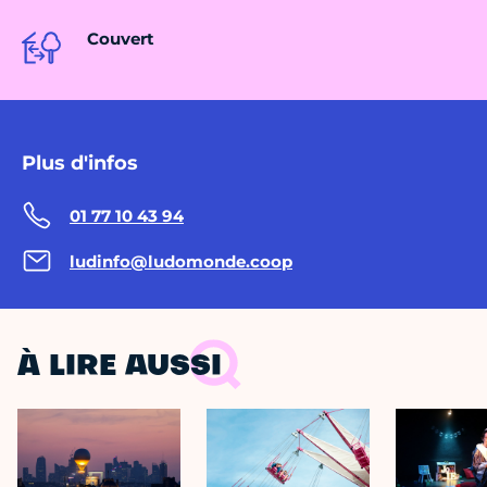
Couvert
Plus d'infos
01 77 10 43 94
ludinfo@ludomonde.coop
À LIRE AUSSI