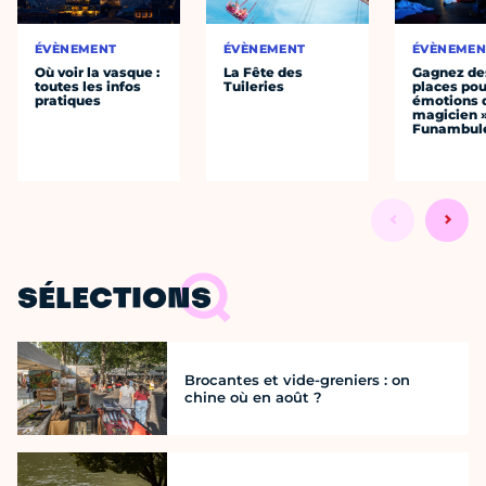
ÉVÈNEMENT
ÉVÈNEMENT
ÉVÈNEMEN
Où voir la vasque :
La Fête des
Gagnez de
toutes les infos
Tuileries
places pou
pratiques
émotions 
magicien 
Funambul
SÉLECTIONS
Brocantes et vide-greniers : on
chine où en août ?