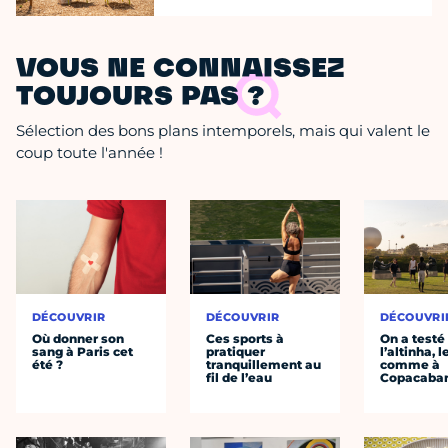
VOUS NE CONNAISSEZ
TOUJOURS PAS ?
Sélection des bons plans intemporels, mais qui valent le
coup toute l'année !
DÉCOUVRIR
DÉCOUVRIR
DÉCOUVRI
Où donner son
Ces sports à
On a testé
sang à Paris cet
pratiquer
l’altinha, l
été ?
tranquillement au
comme à
fil de l’eau
Copacaba