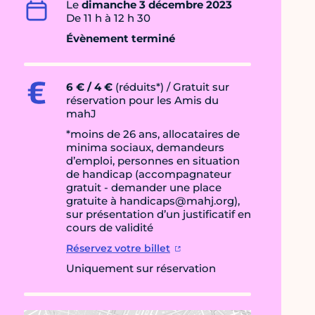
Le
dimanche 3 décembre 2023
De 11 h à 12 h 30
Évènement terminé
6 € / 4 €
(réduits*) / Gratuit sur
réservation pour les Amis du
mahJ
*moins de 26 ans, allocataires de
minima sociaux, demandeurs
d’emploi, personnes en situation
de handicap (accompagnateur
gratuit - demander une place
gratuite à handicaps@mahj.org),
sur présentation d’un justificatif en
cours de validité
Réservez votre billet
Uniquement sur réservation