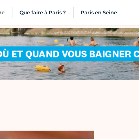
ne
Que faire à Paris ?
Paris en Seine