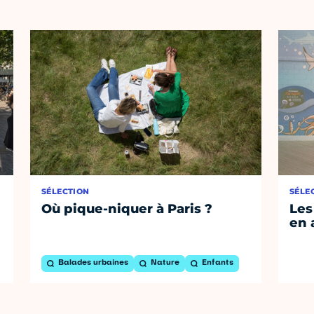
SÉLECTION
SÉLE
Où pique-niquer à Paris ?
Les
en 
Balades urbaines
Nature
Enfants