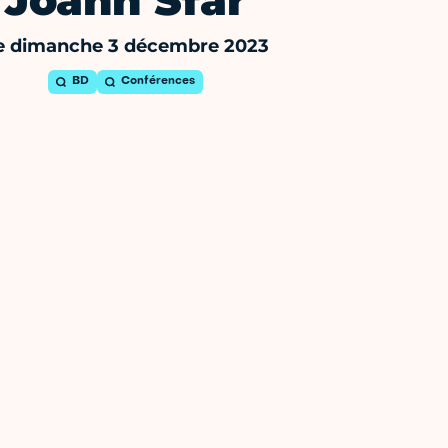
Joann Sfar
e dimanche 3 décembre 2023
BD
Conférences