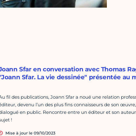
Joann Sfar en conversation avec Thomas Rag
"Joann Sfar. La vie dessinée" présentée au 
Au fil des publications, Joann Sfar a noué une relation prof
éditeur, devenu l’un des plus fins connaisseurs de son œuvre
dialogué en public. Rencontre entre un éditeur et son auteur
sujet !
Mise à jour le 09/10/2023