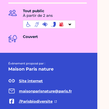
Tout public
À partir de 2 ans
Couvert
Évènement proposé par :
Maison Paris nature
Site internet
maisonparisnature@paris.fr
/Parisbiodiversite