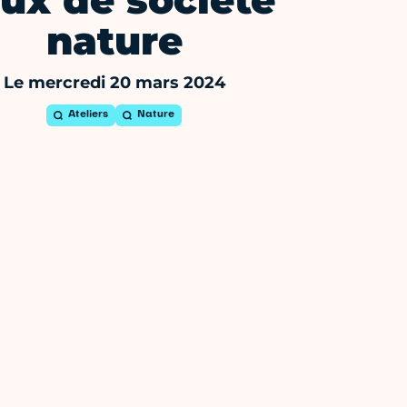
ux de société
nature
Le mercredi 20 mars 2024
Ateliers
Nature