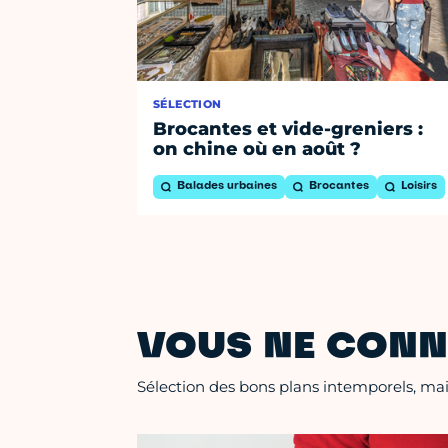
SÉLECTION
Brocantes et vide-greniers :
on chine où en août ?
Balades urbaines
Brocantes
Loisirs
VOUS NE CONN
Sélection des bons plans intemporels, mais