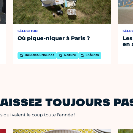
SÉLECTION
SÉLE
Où pique-niquer à Paris ?
Les
en 
Balades urbaines
Nature
Enfants
AISSEZ TOUJOURS PAS
 qui valent le coup toute l'année !