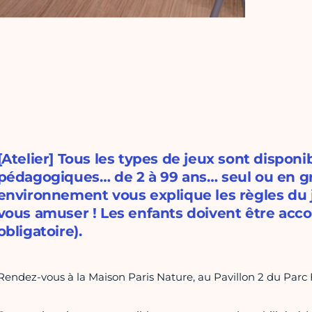
[Atelier] Tous les types de jeux sont dispon
pédagogiques… de 2 à 99 ans… seul ou en gr
environnement vous explique les règles du j
vous amuser ! Les enfants doivent être acc
obligatoire).
Rendez-vous à la Maison Paris Nature, au Pavillon 2 du Parc F