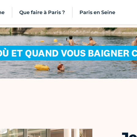
ne
Que faire à Paris ?
Paris en Seine