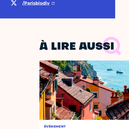
/Parisbiodiv
À LIRE AUSSI
ÉVÈNEMENT