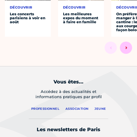
DÉCOUVRIR
DÉCOUVRIR
DÉCOUVRI
Les concerts
Les meilleures
On préfèr
parisiens à voir en
expos du moment
manger à 
août
à faire en famille
cantine : l
aux courge
façon bol
Vous êtes...
Accédez à des actualités et
informations pratiques par profil
PROFESSIONNEL
ASSOCIATION
JEUNE
Les newsletters de Paris