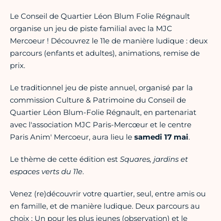
Le Conseil de Quartier Léon Blum Folie Régnault
organise un jeu de piste familial avec la MJC
Mercoeur ! Découvrez le 11e de manière ludique : deux
parcours (enfants et adultes), animations, remise de
prix.
Le traditionnel jeu de piste annuel, organisé par la
commission Culture & Patrimoine du Conseil de
Quartier Léon Blum-Folie Régnault, en partenariat
avec l'association MJC Paris-Mercœur et le centre
Paris Anim' Mercoeur, aura lieu le
samedi 17 mai
.
Le thème de cette édition est
Squares, jardins et
espaces verts du 11e
.
Venez (re)découvrir votre quartier, seul, entre amis ou
en famille, et de manière ludique. Deux parcours au
choix : Un pour les plus jeunes (observation) et le