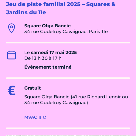
Jeu de piste familial 2025 – Squares &
Jardins du 11e
Square Olga Bancic
34 rue Godefroy Cavaignac, Paris 11e
Le
samedi 17 mai 2025
De 13 h 30 à 17 h
Évènement terminé
Gratuit
Square Olga Bancic (41 rue Richard Lenoir ou
34 rue Godefroy Cavaignac)
MVAC 11