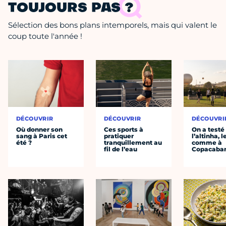
TOUJOURS PAS ?
Sélection des bons plans intemporels, mais qui valent le
coup toute l'année !
DÉCOUVRIR
DÉCOUVRIR
DÉCOUVRI
Où donner son
Ces sports à
On a testé
sang à Paris cet
pratiquer
l’altinha, l
été ?
tranquillement au
comme à
fil de l’eau
Copacaba