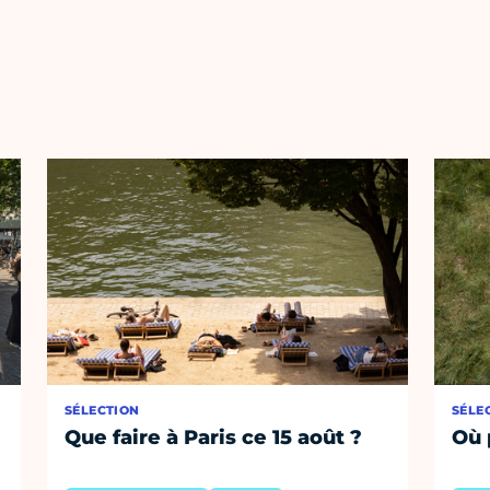
SÉLECTION
SÉLE
Que faire à Paris ce 15 août ?
Où 