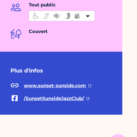
Tout public
Couvert
Plus d'infos
www.sunset-sunside.com
/SunsetSunsideJazzClub/