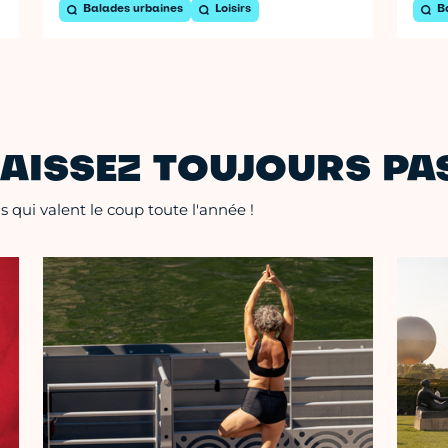
Balades urbaines
Loisirs
B
AISSEZ TOUJOURS PAS
 qui valent le coup toute l'année !