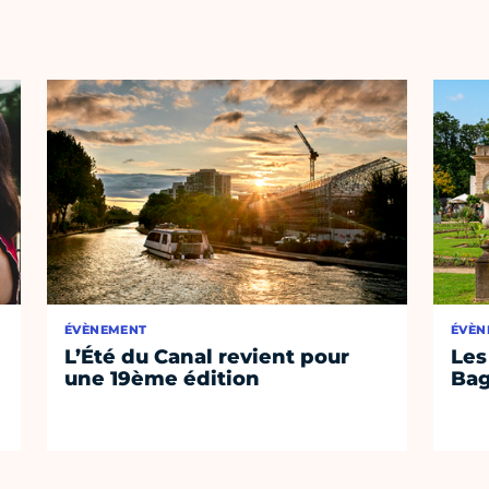
ÉVÈNEMENT
ÉVÈN
L’Été du Canal revient pour
Les
une 19ème édition
Bag