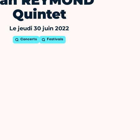
ean REYMOND
Quintet
Le jeudi 30 juin 2022
Concerts
Festivals