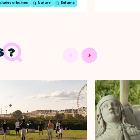
alades urbaines
Nature
Enfants
 ?