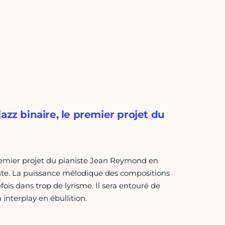
azz binaire, le premier projet du
premier projet du pianiste Jean Reymond en
nte. La puissance mélodique des compositions
ois dans trop de lyrisme. Il sera entouré de
 interplay en ébullition.