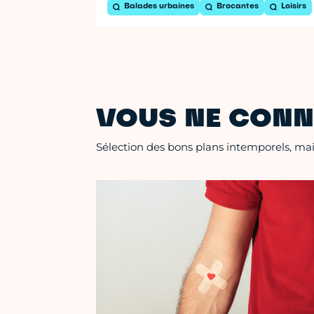
Balades urbaines
Brocantes
Loisirs
VOUS NE CONN
Sélection des bons plans intemporels, mais