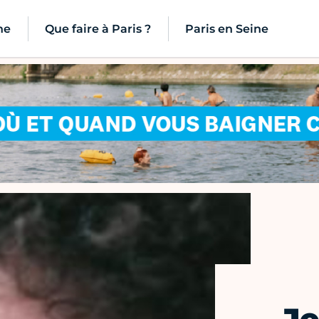
ne
Que faire à Paris ?
Paris en Seine