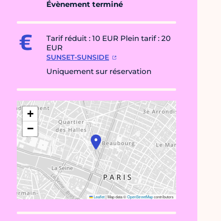
Évènement terminé
Tarif réduit : 10 EUR Plein tarif : 20
EUR
SUNSET-SUNSIDE
Uniquement sur réservation
+
−
Leaflet
|
Map data ©
OpenStreetMap
contributors