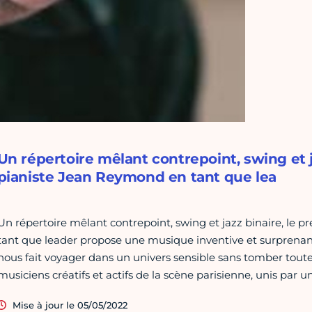
Un répertoire mêlant contrepoint, swing et j
pianiste Jean Reymond en tant que lea
Un répertoire mêlant contrepoint, swing et jazz binaire, le 
tant que leader propose une musique inventive et surprena
nous fait voyager dans un univers sensible sans tomber toutef
musiciens créatifs et actifs de la scène parisienne, unis par un
Mise à jour le 05/05/2022