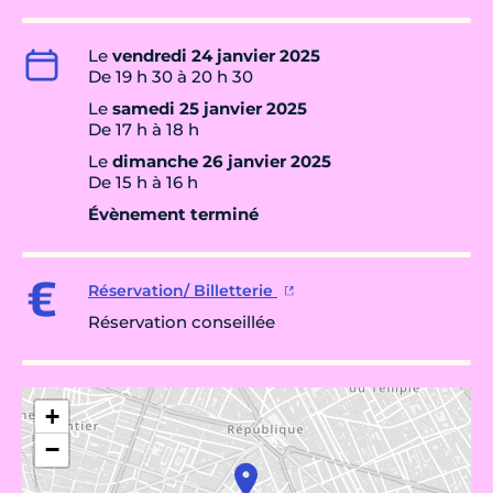
Le
vendredi 24 janvier 2025
De 19 h 30 à 20 h 30
Le
samedi 25 janvier 2025
De 17 h à 18 h
Le
dimanche 26 janvier 2025
De 15 h à 16 h
Évènement terminé
Réservation/ Billetterie
Réservation conseillée
+
−