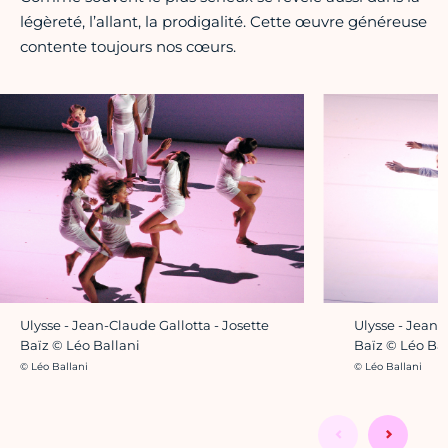
légèreté, l’allant, la prodigalité. Cette œuvre généreuse
contente toujours nos cœurs.
Ulysse - Jean-
Ulysse - Jean-Claude Gallotta - Josette
Baïz © Léo Ba
Baïz © Léo Ballani
Crédit photo :
Crédit photo :
© Léo Ballani
© Léo Ballani