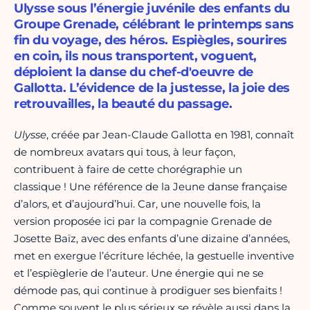
Ulysse sous l’énergie juvénile des enfants du
Groupe Grenade, célébrant le printemps sans
fin du voyage, des héros. Espiègles, sourires
en coin, ils nous transportent, voguent,
déploient la danse du chef-d'oeuvre de
Gallotta. L’évidence de la justesse, la joie des
retrouvailles, la beauté du passage.
Ulysse
, créée par Jean-Claude Gallotta en 1981, connaît
de nombreux avatars qui tous, à leur façon,
contribuent à faire de cette chorégraphie un
classique ! Une référence de la Jeune danse française
d’alors, et d’aujourd’hui. Car, une nouvelle fois, la
version proposée ici par la compagnie Grenade de
Josette Baïz, avec des enfants d’une dizaine d’années,
met en exergue l’écriture léchée, la gestuelle inventive
et l’espièglerie de l’auteur. Une énergie qui ne se
démode pas, qui continue à prodiguer ses bienfaits !
Comme souvent le plus sérieux se révèle aussi dans la