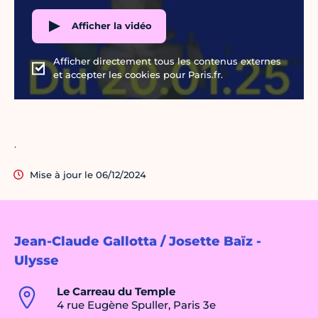
Afficher la vidéo
Afficher directement tous les contenus externes
et accepter les cookies pour Paris.fr.
.
Mise à jour le 06/12/2024
Jean-Claude Gallotta / Josette Baïz -
Ulysse
Le Carreau du Temple
4 rue Eugène Spuller, Paris 3e