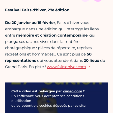
Festival Faits d'hiver, 27e édition
Du 20 janvier au 15 février
, Faits d’hiver vous
embarque dans une édition qui interroge les liens
entre
mémoire et création contemporaine
, qui
plonge ses racines vives dans la matière
chorégraphique : pièces de répertoire, reprises,
recréations et hommages… Ce sont plus de
50
représentations
qui
vous attendent dans
20 lieux
du
Grand Paris. En piste !
www.faitsdhiver.com
Vidéo Vimeo
Cette vidéo est hébergée par
vimeo.com
En l'affichant, vous acceptez ses conditions
d'utilisation
et les potentiels cookies déposés par ce site.