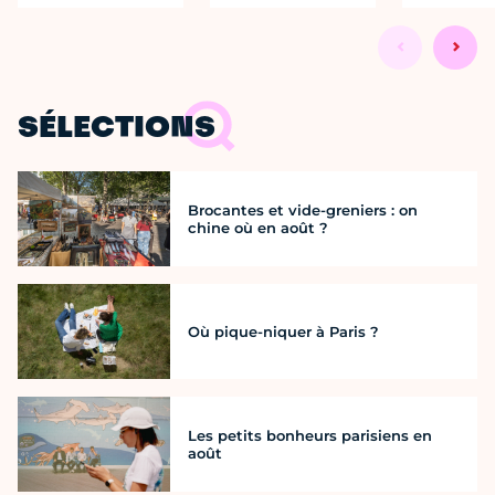
SÉLECTIONS
Brocantes et vide-greniers : on
chine où en août ?
Où pique-niquer à Paris ?
Les petits bonheurs parisiens en
août