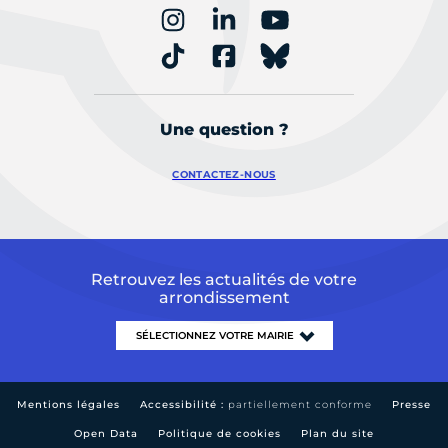
Une question ?
CONTACTEZ-NOUS
Retrouvez les actualités de votre
arrondissement
Mentions légales
Accessibilité :
partiellement conforme
Presse
Open Data
Politique de cookies
Plan du site