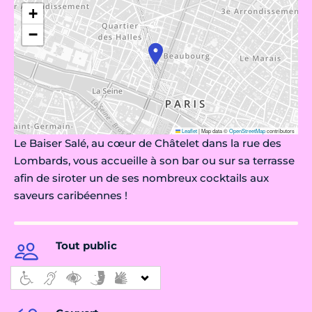
+
−
Leaflet
|
Map data ©
OpenStreetMap
contributors
Le Baiser Salé, au cœur de Châtelet dans la rue des
Lombards, vous accueille à son bar ou sur sa terrasse
afin de siroter un de ses nombreux cocktails aux
saveurs caribéennes !
Tout public