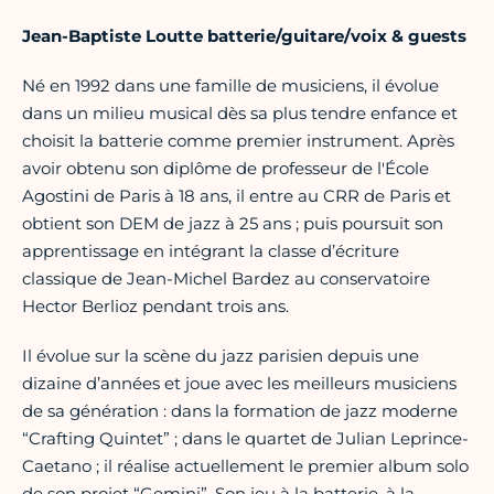
Jean-Baptiste Loutte batterie/guitare/voix & guests
Né en 1992 dans une famille de musiciens, il évolue
dans un milieu musical dès sa plus tendre enfance et
choisit la batterie comme premier instrument. Après
avoir obtenu son diplôme de professeur de l'École
Agostini de Paris à 18 ans, il entre au CRR de Paris et
obtient son DEM de jazz à 25 ans ; puis poursuit son
apprentissage en intégrant la classe d’écriture
classique de Jean-Michel Bardez au conservatoire
Hector Berlioz pendant trois ans.
Il évolue sur la scène du jazz parisien depuis une
dizaine d’années et joue avec les meilleurs musiciens
de sa génération : dans la formation de jazz moderne
“Crafting Quintet” ; dans le quartet de Julian Leprince-
Caetano ; il réalise actuellement le premier album solo
de son projet “Gemini”. Son jeu à la batterie, à la