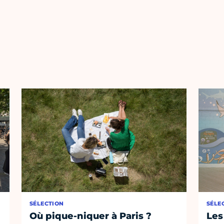
SÉLECTION
SÉLE
Où pique-niquer à Paris ?
Les