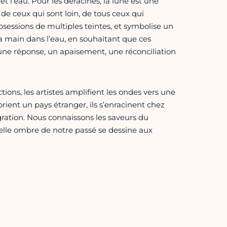
l’eau. Pour les déracinés, la lune est une
 de ceux qui sont loin, de tous ceux qui
essions de multiples teintes, et symbolise un
a main dans l’eau, en souhaitant que ces
’une réponse, un apaisement, une réconciliation
ctions, les artistes amplifient les ondes vers une
ient un pays étranger, ils s’enracinent chez
gration. Nous connaissons les saveurs du
belle ombre de notre passé se dessine aux