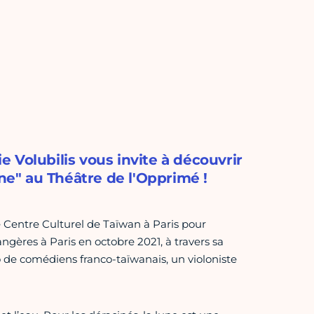
ie Volubilis vous invite à découvrir
une" au Théâtre de l'Opprimé !
le Centre Culturel de Taïwan à Paris pour
angères à Paris en octobre 2021, à travers sa
 de comédiens franco-taïwanais, un violoniste