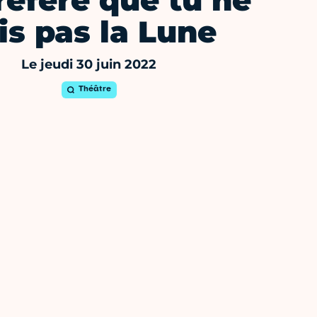
réfère que tu ne
is pas la Lune
Le jeudi 30 juin 2022
Théâtre