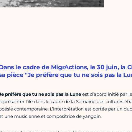
Dans le cadre de MigrActions, le 30 juin, la C
sa pièce "Je préfère que tu ne sois pas la L
Je préfère que tu ne sois pas la Lune
est d’abord initié par 
représenter l’île dans le cadre de la Semaine des cultures étr
poésie contemporaine. L’interprétation est portée par un duo
et une musicienne et compositrice de yangqin.