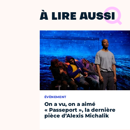
À LIRE AUSSI
ÉVÈNEMENT
On a vu, on a aimé
« Passeport », la dernière
pièce d’Alexis Michalik