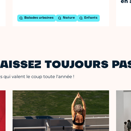
en 
Balades urbaines
Nature
Enfants
AISSEZ TOUJOURS PAS
 qui valent le coup toute l'année !