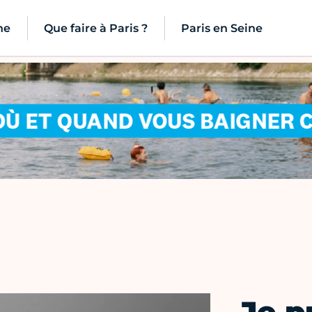
ne
Que faire à Paris ?
Paris en Seine