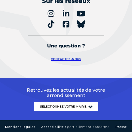
Sur les réseaux
Une question ?
CONTACTEZ-NOUS
Retrouvez les actualités de votre
arrondissement
Mentions légales
Accessibilité :
partiellement conforme
Presse