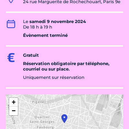
24 rue Marguerite de Rochechouart, Paris 9e
Le
samedi 9 novembre 2024
De 18 h à 19 h
Évènement terminé
Gratuit
Réservation obligatoire par téléphone,
courriel ou sur place.
Uniquement sur réservation
+
−