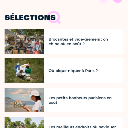
SÉLECTIONS
Brocantes et vide-greniers : on
chine où en août ?
Où pique-niquer à Paris ?
Les petits bonheurs parisiens en
août
Les meilleurs endroits où naviguer