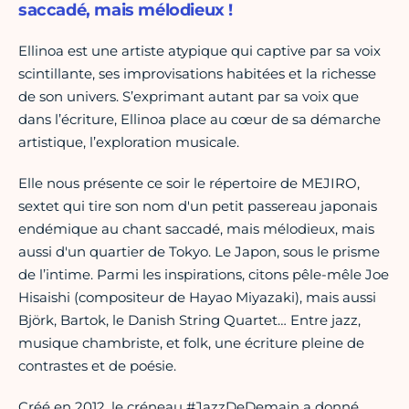
saccadé, mais mélodieux !
Ellinoa est une artiste atypique qui captive par sa voix
scintillante, ses improvisations habitées et la richesse
de son univers. S’exprimant autant par sa voix que
dans l’écriture, Ellinoa place au cœur de sa démarche
artistique, l’exploration musicale.
Elle nous présente ce soir le répertoire de MEJIRO,
sextet qui tire son nom d'un petit passereau japonais
endémique au chant saccadé, mais mélodieux, mais
aussi d'un quartier de Tokyo. Le Japon, sous le prisme
de l’intime. Parmi les inspirations, citons pêle-mêle Joe
Hisaishi (compositeur de Hayao Miyazaki), mais aussi
Björk, Bartok, le Danish String Quartet… Entre jazz,
musique chambriste, et folk, une écriture pleine de
contrastes et de poésie.
Créé en 2012, le créneau #JazzDeDemain a donné