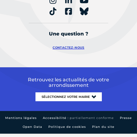
Une question ?
CONTACTEZ-NOUS
Retrouvez les actualités de votre
arrondissement
Mentions légales
Accessibilité :
partiellement conforme
Presse
Open Data
Politique de cookies
Plan du site