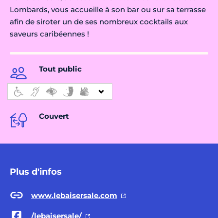
Lombards, vous accueille à son bar ou sur sa terrasse
afin de siroter un de ses nombreux cocktails aux
saveurs caribéennes !
Tout public
Couvert
Plus d'infos
www.lebaisersale.com
/lebaisersale/