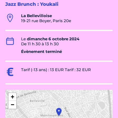
Jazz Brunch : Youkali
La Bellevilloise
19-21 rue Boyer, Paris 20e
Le
dimanche 6 octobre 2024
De 11 h 30 à 13 h 30
Évènement terminé
Tarif (-13 ans) : 13 EUR Tarif : 32 EUR
+
−