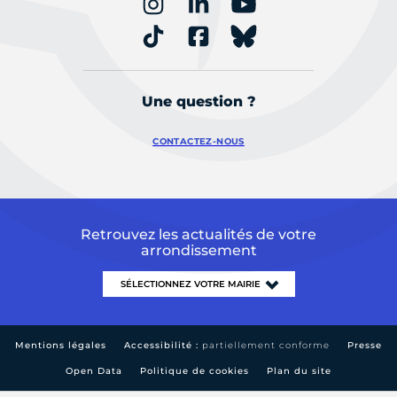
Une question ?
CONTACTEZ-NOUS
Retrouvez les actualités de votre
arrondissement
Mentions légales
Accessibilité :
partiellement conforme
Presse
Open Data
Politique de cookies
Plan du site