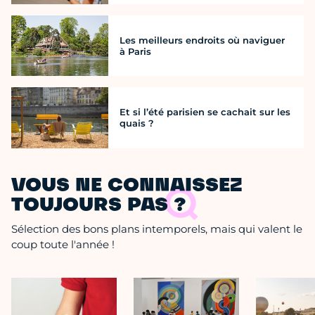
Les meilleurs endroits où naviguer
à Paris
Et si l’été parisien se cachait sur les
quais ?
VOUS NE CONNAISSEZ
TOUJOURS PAS ?
Sélection des bons plans intemporels, mais qui valent le
coup toute l'année !