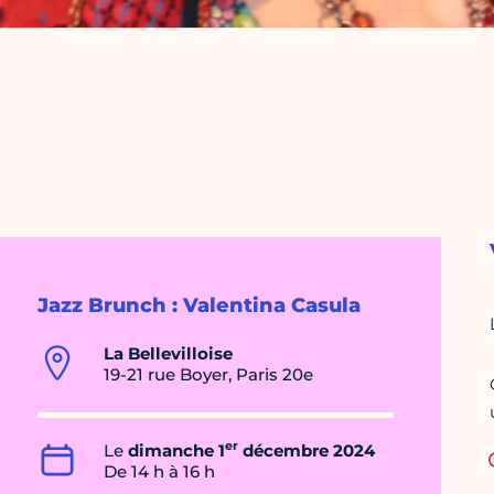
Jazz Brunch : Valentina Casula
La Bellevilloise
19-21 rue Boyer, Paris 20e
er
Le
dimanche 1
décembre 2024
De 14 h à 16 h