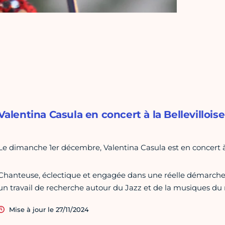
Valentina Casula en concert à la Bellevillois
Le dimanche 1er décembre, Valentina Casula est en concert à 
Chanteuse, éclectique et engagée dans une réelle démarche du
un travail de recherche autour du Jazz et de la musiques d
Mise à jour le 27/11/2024