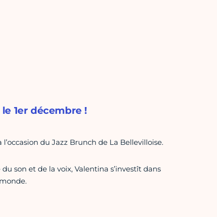
e le 1er décembre !
l’occasion du Jazz Brunch de La Bellevilloise.
 son et de la voix, Valentina s’investît dans
u monde.