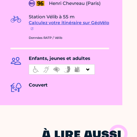
Henri Chevreau (Paris)
Station Vélib à 55 m
Calculez votre itinéraire sur GéoVélo
Données RATP / Vélib
Enfants, jeunes et adultes
Couvert
À LIRE AUSSI