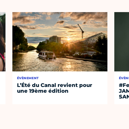
ÉVÈNEMENT
ÉVÈN
L’Été du Canal revient pour
#Fe
une 19ème édition
JA
SA