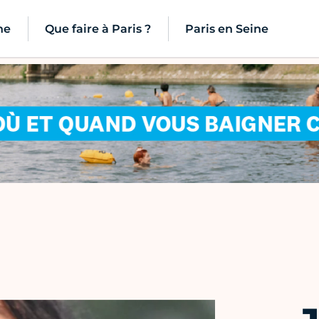
ne
Que faire à Paris ?
Paris en Seine