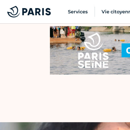
Services
Vie citoyen