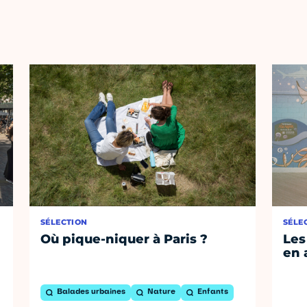
SÉLECTION
SÉLE
Où pique-niquer à Paris ?
Les
en 
Balades urbaines
Nature
Enfants