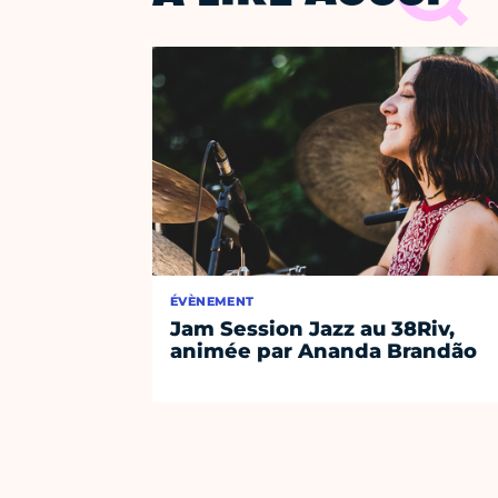
ÉVÈNEMENT
Jam Session Jazz au 38Riv,
animée par Ananda Brandão