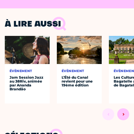
À LIRE AUSSI
ÉVÈNEMENT
ÉVÈNEMENT
ÉVÈNEMEN
Jam Session Jazz
L’Été du Canal
Les Cultur
au 38Riv, animée
revient pour une
Bagatelle 
par Ananda
19ème édition
de Bagatel
Brandão