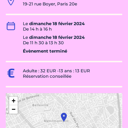
19-21 rue Boyer, Paris 20e
Le
dimanche 18 février 2024
De 14 h à 16 h
Le
dimanche 18 février 2024
De 11 h 30 à 13 h 30
Évènement terminé
Adulte : 32 EUR -13 ans : 13 EUR
Réservation conseillée
+
−