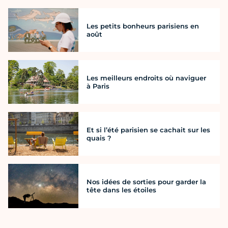
Les petits bonheurs parisiens en
août
Les meilleurs endroits où naviguer
à Paris
Et si l’été parisien se cachait sur les
quais ?
Nos idées de sorties pour garder la
tête dans les étoiles