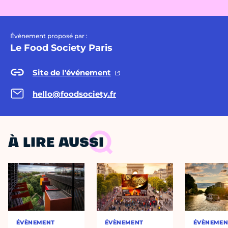
Évènement proposé par :
Le Food Society Paris
Site de l'événement
hello@foodsociety.fr
À LIRE AUSSI
ÉVÈNEMENT
ÉVÈNEMENT
ÉVÈNEMEN