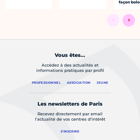
façon bol
Vous êtes...
Accédez à des actualités et
informations pratiques par profil
PROFESSIONNEL
ASSOCIATION
JEUNE
Les newsletters de Paris
Recevez directement par email
l'actualité de vos centres d'intérêt
S'INSCRIRE