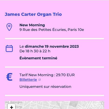
James Carter Organ Trio
New Morning
9 Rue des Petites Écuries, Paris 10e
Le
dimanche 19 novembre 2023
De 18 h 30 à 22 h
Évènement terminé
Tarif New Morning : 29.70 EUR
Billetterie
Uniquement sur réservation
+