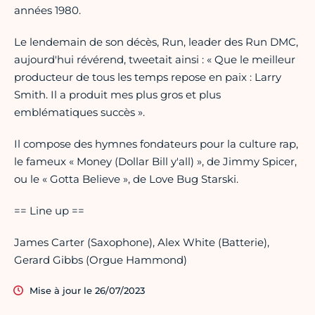
années 1980.
Le lendemain de son décès, Run, leader des Run DMC,
aujourd'hui révérend, tweetait ainsi : « Que le meilleur
producteur de tous les temps repose en paix : Larry
Smith. Il a produit mes plus gros et plus
emblématiques succès ».
Il compose des hymnes fondateurs pour la culture rap,
le fameux « Money (Dollar Bill y'all) », de Jimmy Spicer,
ou le « Gotta Believe », de Love Bug Starski.
== Line up ==
James Carter (Saxophone), Alex White (Batterie),
Gerard Gibbs (Orgue Hammond)
Mise à jour le 26/07/2023