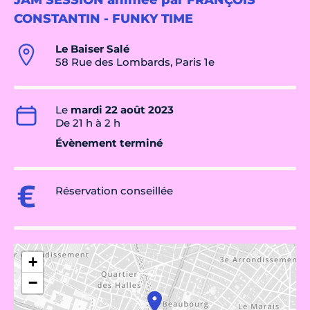
JAM SESSION animée par FRANÇOIS
CONSTANTIN - FUNKY TIME
Le Baiser Salé
58 Rue des Lombards, Paris 1e
Le
mardi 22 août 2023
De 21 h à 2 h
Évènement terminé
Réservation conseillée
+
−