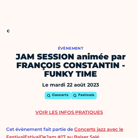
ÉVÈNEMENT
JAM SESSION animée par
FRANÇOIS CONSTANTIN -
FUNKY TIME
Le mardi 22 août 2023
Concerts
Festivals
VOIR LES INFOS PRATIQUES
Cet évènement fait partie de
Concerts jazz avec le
FestivalEstivalDeJam #17 au Baiser Salé