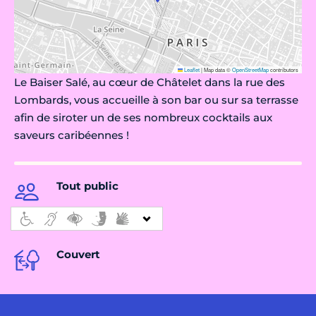
Leaflet
|
Map data ©
OpenStreetMap
contributors
Le Baiser Salé, au cœur de Châtelet dans la rue des
Lombards, vous accueille à son bar ou sur sa terrasse
afin de siroter un de ses nombreux cocktails aux
saveurs caribéennes !
Tout public
Couvert