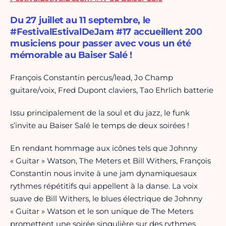
Du 27 juillet au 11 septembre, le
#FestivalEstivalDeJam #17 accueillent 200
musiciens pour passer avec vous un été
mémorable au Baiser Salé !
François Constantin percus/lead, Jo Champ
guitare/voix, Fred Dupont claviers, Tao Ehrlich batterie
Issu principalement de la soul et du jazz, le funk
s’invite au Baiser Salé le temps de deux soirées !
En rendant hommage aux icônes tels que Johnny
« Guitar » Watson, The Meters et Bill Withers, François
Constantin nous invite à une jam dynamiquesaux
rythmes répétitifs qui appellent à la danse. La voix
suave de Bill Withers, le blues électrique de Johnny
« Guitar » Watson et le son unique de The Meters
promettent une soirée singulière sur des rythmes