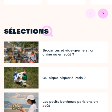
SÉLECTIONS
Brocantes et vide-greniers : on
chine où en août ?
Où pique-niquer à Paris ?
Les petits bonheurs parisiens en
août