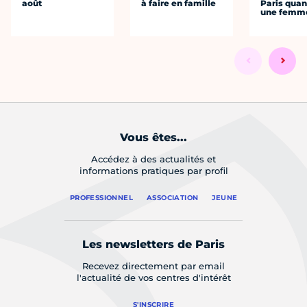
août
à faire en famille
Paris quan
une femm
Vous êtes...
Accédez à des actualités et
informations pratiques par profil
PROFESSIONNEL
ASSOCIATION
JEUNE
Les newsletters de Paris
Recevez directement par email
l'actualité de vos centres d'intérêt
S'INSCRIRE