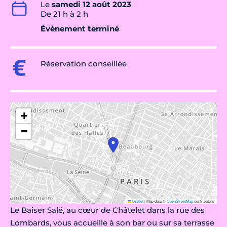
Le
samedi 12 août 2023
De 21 h à 2 h
Évènement terminé
Réservation conseillée
+
−
Leaflet
|
Map data ©
OpenStreetMap
contributors
Le Baiser Salé, au cœur de Châtelet dans la rue des
Lombards, vous accueille à son bar ou sur sa terrasse