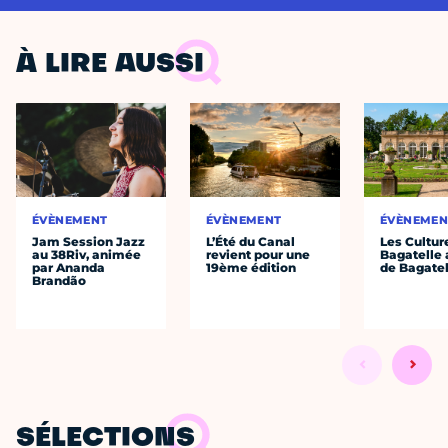
À LIRE AUSSI
ÉVÈNEMENT
ÉVÈNEMENT
ÉVÈNEMEN
Jam Session Jazz
L’Été du Canal
Les Cultur
au 38Riv, animée
revient pour une
Bagatelle 
par Ananda
19ème édition
de Bagatel
Brandão
SÉLECTIONS