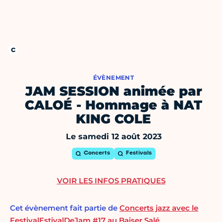
ÉVÈNEMENT
JAM SESSION animée par
CALOÉ - Hommage à NAT
KING COLE
Le samedi 12 août 2023
Concerts
Festivals
VOIR LES INFOS PRATIQUES
Cet évènement fait partie de
Concerts jazz avec le
FestivalEstivalDeJam #17 au Baiser Salé