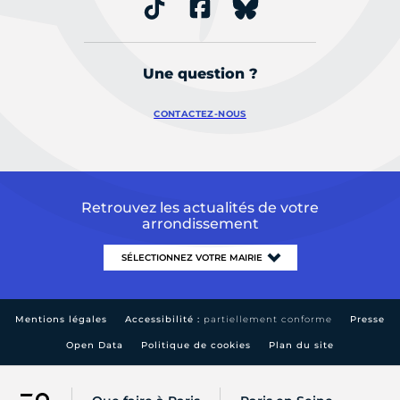
Une question ?
CONTACTEZ-NOUS
Retrouvez les actualités de votre
arrondissement
Mentions légales
Accessibilité :
partiellement conforme
Presse
Open Data
Politique de cookies
Plan du site