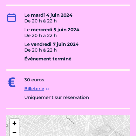
Le
mardi 4 juin 2024
De 20 h à 22 h
Le
mercredi 5 juin 2024
De 20 h à 22 h
Le
vendredi 7 juin 2024
De 20 h à 22 h
Évènement terminé
30 euros.
Billeterie
Uniquement sur réservation
+
−