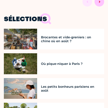
SÉLECTIONS
Brocantes et vide-greniers : on
chine où en août ?
Où pique-niquer à Paris ?
Les petits bonheurs parisiens en
août