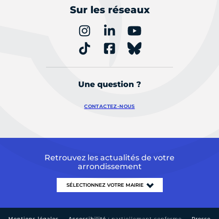
Sur les réseaux
Une question ?
CONTACTEZ-NOUS
Retrouvez les actualités de votre
arrondissement
Mentions légales
Accessibilité :
partiellement conforme
Presse