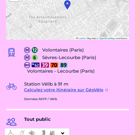
Leaflet
|
Map data ©
OpenStreetMap
contributors
Volontaires (Paris)
Sèvres-Lecourbe (Paris)
Volontaires - Lecourbe (Paris)
Station Vélib à 91 m
Calculez votre itinéraire sur GéoVélo
Données RATP / Vélib
Tout public