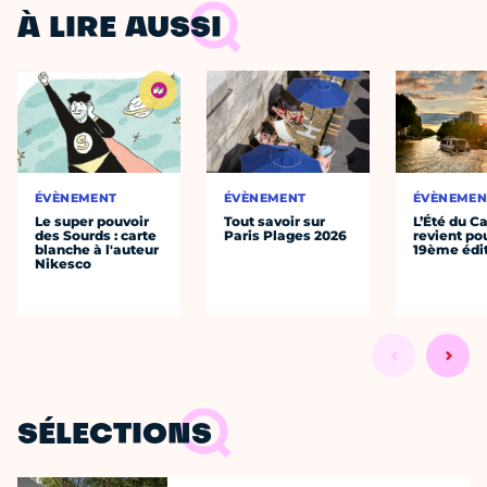
À LIRE AUSSI
ÉVÈNEMENT
ÉVÈNEMENT
ÉVÈNEMEN
Le super pouvoir
Tout savoir sur
L’Été du C
des Sourds : carte
Paris Plages 2026
revient po
blanche à l'auteur
19ème édi
Nikesco
SÉLECTIONS