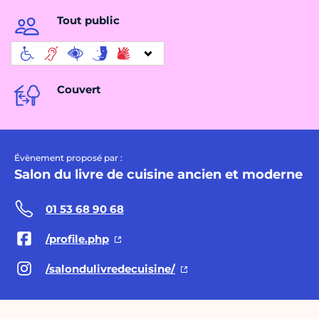
Tout public
Couvert
Évènement proposé par :
Salon du livre de cuisine ancien et moderne
01 53 68 90 68
/profile.php
/salondulivredecuisine/