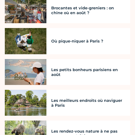
Brocantes et vide-greniers : on
chine où en août ?
Où pique-niquer à Paris ?
Les petits bonheurs parisiens en
août
Les meilleurs endroits où naviguer
à Paris
Les rendez-vous nature à ne pas