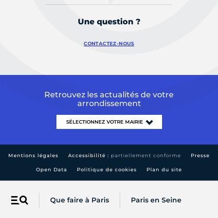
Une question ?
CONTACTEZ-NOUS
Retrouvez les actualités de votre
arrondissement
Mentions légales
Accessibilité :
partiellement conforme
Presse
Open Data
Politique de cookies
Plan du site
Que faire à Paris
Paris en Seine
Menu