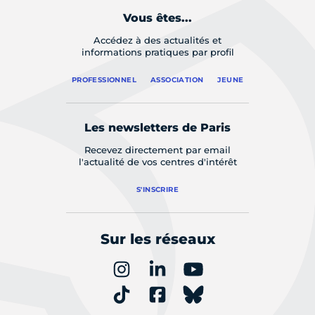
Vous êtes...
Accédez à des actualités et
informations pratiques par profil
PROFESSIONNEL
ASSOCIATION
JEUNE
Les newsletters de Paris
Recevez directement par email
l'actualité de vos centres d'intérêt
S'INSCRIRE
Sur les réseaux