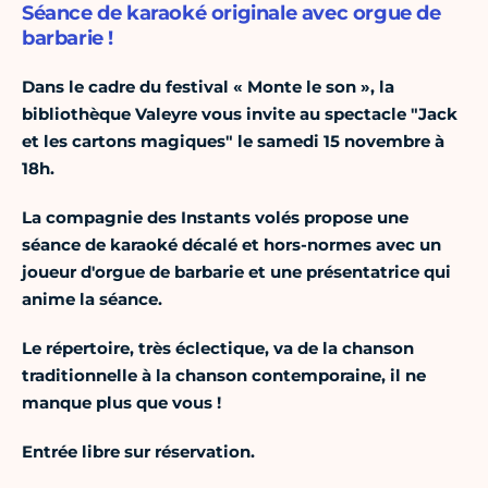
Séance de karaoké originale avec orgue de
barbarie !
Dans le cadre du festival « Monte le son », la
bibliothèque Valeyre vous invite au spectacle "Jack
et les cartons magiques" le samedi 15 novembre à
18h.
La compagnie des Instants volés propose une
séance de karaoké décalé et hors-normes avec un
joueur d'orgue de barbarie et une présentatrice qui
anime la séance.
Le répertoire, très éclectique, va de la chanson
traditionnelle à la chanson contemporaine, il ne
manque plus que vous !
Entrée libre sur réservation.