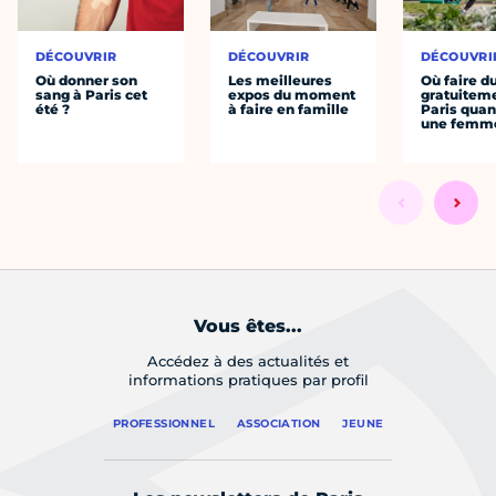
DÉCOUVRIR
DÉCOUVRIR
DÉCOUVRI
Où donner son
Les meilleures
Où faire d
sang à Paris cet
expos du moment
gratuitem
été ?
à faire en famille
Paris quan
une femm
Vous êtes...
Accédez à des actualités et
informations pratiques par profil
PROFESSIONNEL
ASSOCIATION
JEUNE