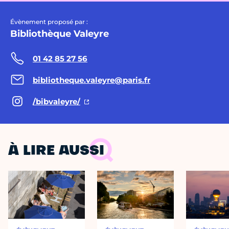
Évènement proposé par :
Bibliothèque Valeyre
01 42 85 27 56
bibliotheque.valeyre@paris.fr
/bibvaleyre/
À LIRE AUSSI