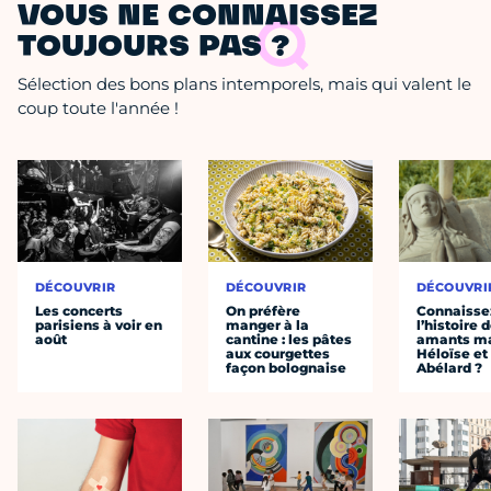
VOUS NE CONNAISSEZ
TOUJOURS PAS ?
Sélection des bons plans intemporels, mais qui valent le
coup toute l'année !
DÉCOUVRIR
DÉCOUVRIR
DÉCOUVRI
Les concerts
On préfère
Connaisse
parisiens à voir en
manger à la
l’histoire 
août
cantine : les pâtes
amants ma
aux courgettes
Héloïse et
façon bolognaise
Abélard ?